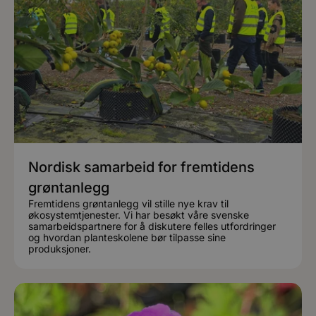
Nordisk samarbeid for fremtidens
grøntanlegg
Fremtidens grøntanlegg vil stille nye krav til
økosystemtjenester. Vi har besøkt våre svenske
samarbeidspartnere for å diskutere felles utfordringer
og hvordan planteskolene bør tilpasse sine
produksjoner.