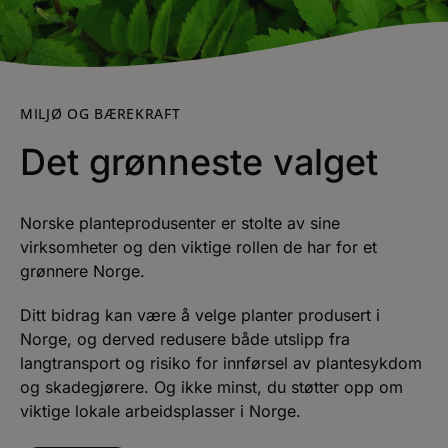
MILJØ OG BÆREKRAFT
Det grønneste valget
Norske planteprodusenter er stolte av sine
virksomheter og den viktige rollen de har for et
grønnere Norge.
Ditt bidrag kan være å velge planter produsert i
Norge, og derved redusere både utslipp fra
langtransport og risiko for innførsel av plantesykdom
og skadegjørere. Og ikke minst, du støtter opp om
viktige lokale arbeidsplasser i Norge.