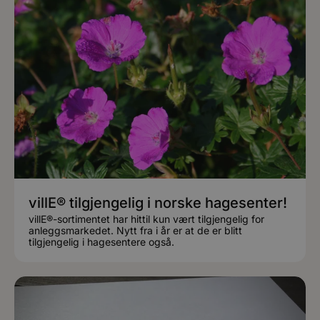
villE® tilgjengelig i norske hagesenter!
villE®-sortimentet har hittil kun vært tilgjengelig for
anleggsmarkedet. Nytt fra i år er at de er blitt
tilgjengelig i hagesentere også.