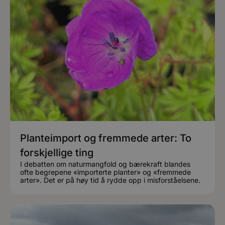
Planteimport og fremmede arter: To
forskjellige ting
I debatten om naturmangfold og bærekraft blandes
ofte begrepene «importerte planter» og «fremmede
arter». Det er på høy tid å rydde opp i misforståelsene.