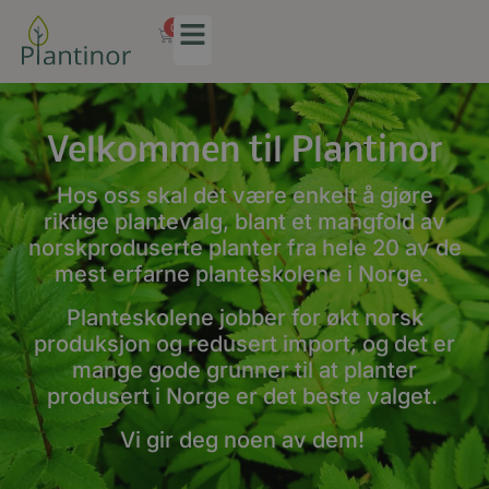
0
Velkommen til Plantinor
Hos oss skal det være enkelt å gjøre
riktige plantevalg, blant et mangfold av
norskproduserte planter fra hele 20 av de
mest erfarne planteskolene i Norge.
Planteskolene jobber for økt norsk
produksjon og redusert import, og det er
mange gode grunner til at planter
produsert i Norge er det beste valget.
Vi gir deg noen av dem!