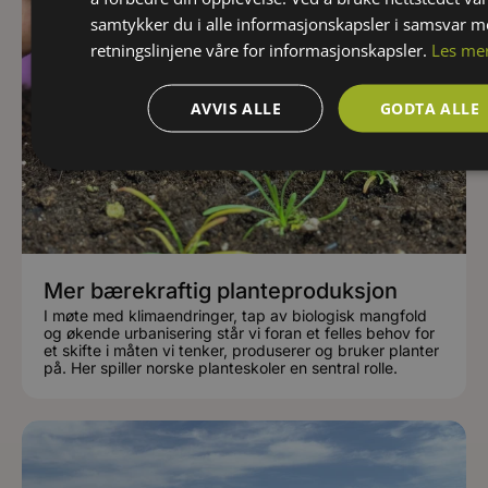
samtykker du i alle informasjonskapsler i samsvar 
retningslinjene våre for informasjonskapsler.
Les me
AVVIS ALLE
GODTA ALLE
Mer bærekraftig planteproduksjon
I møte med klimaendringer, tap av biologisk mangfold
og økende urbanisering står vi foran et felles behov for
et skifte i måten vi tenker, produserer og bruker planter
på. Her spiller norske planteskoler en sentral rolle.