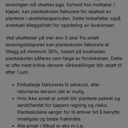
leveringen må utsettes pga. forhold hos mottaker /
kjøper, kan planteskolen fakturere for skjøtsel av
plantene i utsettelsesperioden. Dette innbefatter også
eventuell tilleggsfrakt for oppdeling av leveransen.
Ved utsettelser på mer enn 3 uker fra avtalt
leveringstidspunkt kan planteskolen fakturere et
tillegg på minimum 30%, basert på kostnaden
planteskolen påføres som følge av forsinkelsen. Dette
er ofte mest kritisk dersom vårbestillinger blir utsatt til
etter 1.juni.
Emballasje faktureres til selvkost, eller
returneres dersom det er mulig.
Hvis ikke annet er avtalt blir plantene pakket og
sendt/hentet for kjøpers regning og risiko.
Planteskolene sørger for til enhver tid å benytte
rimeligste og beste fraktmåte.
Alle priser i tilbud er eks m.v.a.