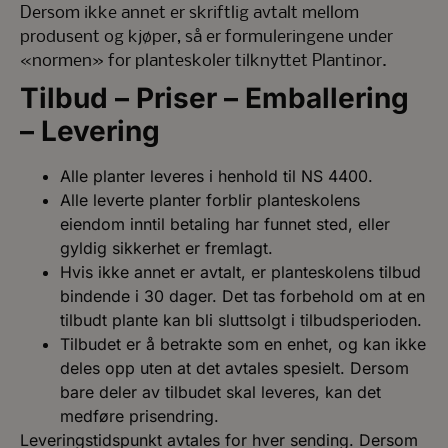
Dersom ikke annet er skriftlig avtalt mellom
produsent og kjøper, så er formuleringene under
«normen» for planteskoler tilknyttet Plantinor.
Tilbud – Priser – Emballering
– Levering
Alle planter leveres i henhold til
NS 4400
.
Alle leverte planter forblir planteskolens
eiendom inntil betaling har funnet sted, eller
gyldig sikkerhet er fremlagt.
Hvis ikke annet er avtalt, er planteskolens tilbud
bindende i 30 dager. Det tas forbehold om at en
tilbudt plante kan bli sluttsolgt i tilbudsperioden.
Tilbudet er å betrakte som en enhet, og kan ikke
deles opp uten at det avtales spesielt. Dersom
bare deler av tilbudet skal leveres, kan det
medføre prisendring.
Leveringstidspunkt avtales for hver sending. Dersom