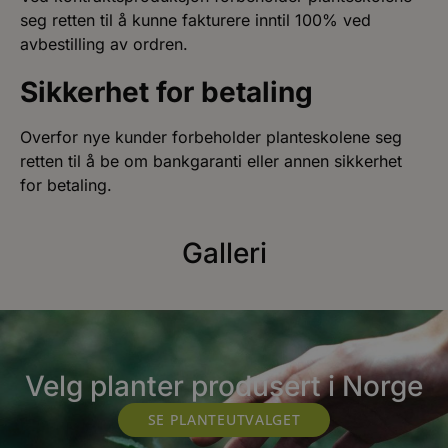
seg retten til å kunne fakturere inntil 100% ved
avbestilling av ordren.
Sikkerhet for betaling
Overfor nye kunder forbeholder planteskolene seg
retten til å be om bankgaranti eller annen sikkerhet
for betaling.
Galleri
Velg planter produsert i Norge
SE PLANTEUTVALGET