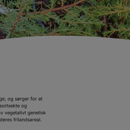
ge, og sørger for at
 sortsekte og
av vegetativt genetisk
eres frilandsareal.