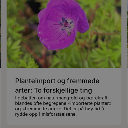
Planteimport og fremmede
arter: To forskjellige ting
I debatten om naturmangfold og bærekraft
blandes ofte begrepene «importerte planter»
og «fremmede arter». Det er på høy tid å
rydde opp i misforståelsene.