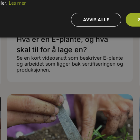
ler.
Les mer
AVVIS ALLE
Hva er en E-plante, og hva
skal til for å lage en?
Se en kort videosnutt som beskriver E-plante
og arbeidet som ligger bak sertifiseringen og
produksjonen.