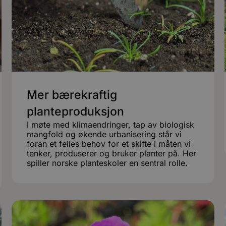
Mer bærekraftig
planteproduksjon
I møte med klimaendringer, tap av biologisk
mangfold og økende urbanisering står vi
foran et felles behov for et skifte i måten vi
tenker, produserer og bruker planter på. Her
spiller norske planteskoler en sentral rolle.