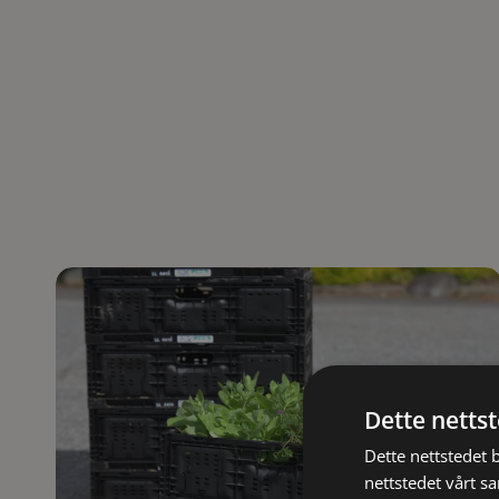
Dette netts
Dette nettstedet 
nettstedet vårt s