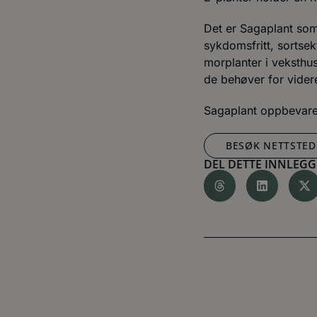
Det er Sagaplant som 
sykdomsfritt, sortsek
morplanter i veksthus
de behøver for vider
Sagaplant oppbevarer
BESØK NETTSTED
DEL DETTE INNLEGG