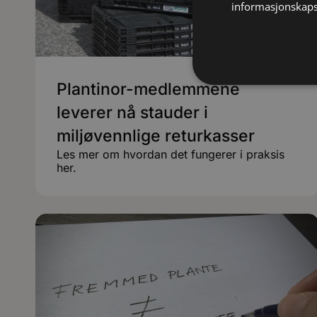
informasjonskaps
Plantinor-medlemmene
leverer nå stauder i
miljøvennlige returkasser
Les mer om hvordan det fungerer i praksis
her.