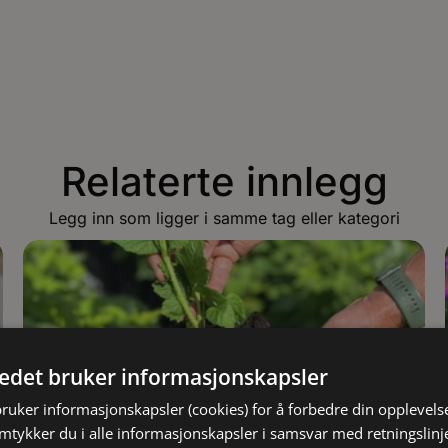
Relaterte innlegg
Legg inn som ligger i samme tag eller kategori
tedet bruker informasjonskapsler
bruker informasjonskapsler (cookies) for å forbedre din opplevels
amtykker du i alle informasjonskapsler i samsvar med retningslinj