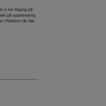
t vi har tilgang på
lisert på oppbevaring
 i Plantinor får det