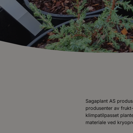
Sagaplant AS produser
produsenter av frukt
klimpatilpasset plant
materiale ved kryopr