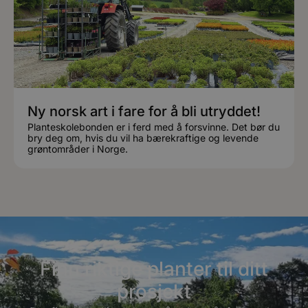
Ny norsk art i fare for å bli utryddet!
Planteskolebonden er i ferd med å forsvinne. Det bør du
bry deg om, hvis du vil ha bærekraftige og levende
grøntområder i Norge.
Finn riktige planter til ditt
prosjekt