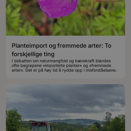
Planteimport og fremmede arter: To
forskjellige ting
I debatten om naturmangfold og bærekraft blandes
ofte begrepene «importerte planter» og «fremmede
arter». Det er på høy tid å rydde opp i misforståelsene.