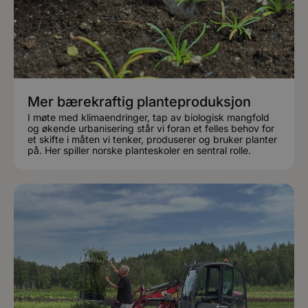
Mer bærekraftig planteproduksjon
I møte med klimaendringer, tap av biologisk mangfold
og økende urbanisering står vi foran et felles behov for
et skifte i måten vi tenker, produserer og bruker planter
på. Her spiller norske planteskoler en sentral rolle.