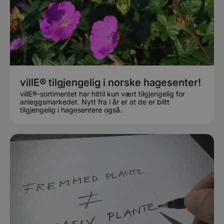
villE® tilgjengelig i norske hagesenter!
villE®-sortimentet har hittil kun vært tilgjengelig for
anleggsmarkedet. Nytt fra i år er at de er blitt
tilgjengelig i hagesentere også.