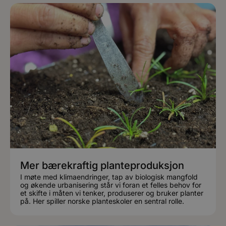
Mer bærekraftig planteproduksjon
I møte med klimaendringer, tap av biologisk mangfold
og økende urbanisering står vi foran et felles behov for
et skifte i måten vi tenker, produserer og bruker planter
på. Her spiller norske planteskoler en sentral rolle.