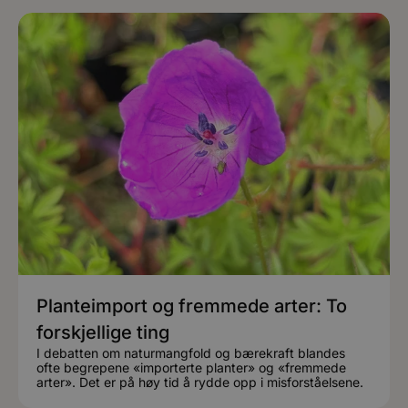
Planteimport og fremmede arter: To
forskjellige ting
I debatten om naturmangfold og bærekraft blandes
ofte begrepene «importerte planter» og «fremmede
arter». Det er på høy tid å rydde opp i misforståelsene.