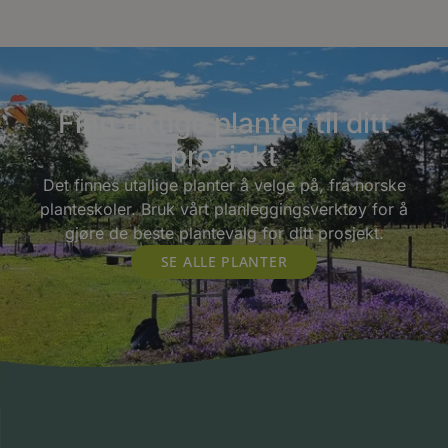
Finn riktige planter til ditt
prosjekt
Det finnes utallige planter å velge på, fra norske
planteskoler. Bruk vårt planleggingsverktøy for å
gjøre de beste plantevalg for ditt prosjekt.
SE ALLE PLANTER