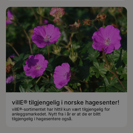
villE® tilgjengelig i norske hagesenter!
villE®-sortimentet har hittil kun vært tilgjengelig for
anleggsmarkedet. Nytt fra i år er at de er blitt
tilgjengelig i hagesentere også.