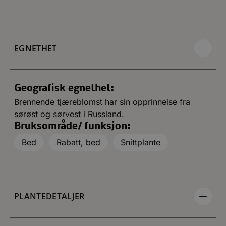
EGNETHET
Geografisk egnethet:
Brennende tjæreblomst har sin opprinnelse fra
sørøst og sørvest i Russland.
Bruksområde/ funksjon:
Bed
Rabatt, bed
Snittplante
PLANTEDETALJER