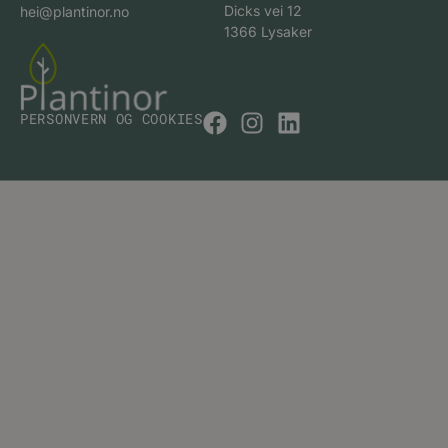
Dicks vei 12
hei@plantinor.no
1366 Lysaker
PERSONVERN OG COOKIES