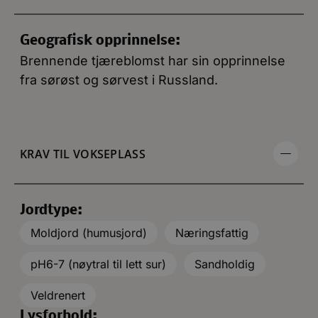
Geografisk opprinnelse:
Brennende tjæreblomst har sin opprinnelse
fra sørøst og sørvest i Russland.
KRAV TIL VOKSEPLASS
Jordtype:
Moldjord (humusjord)
Næringsfattig
pH6-7 (nøytral til lett sur)
Sandholdig
Veldrenert
Lysforhold: