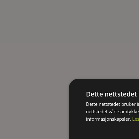
Dette nettstedet
Dette nettstedet bruker 
nettstedet vårt samtykke
informasjonskapsler.
Le