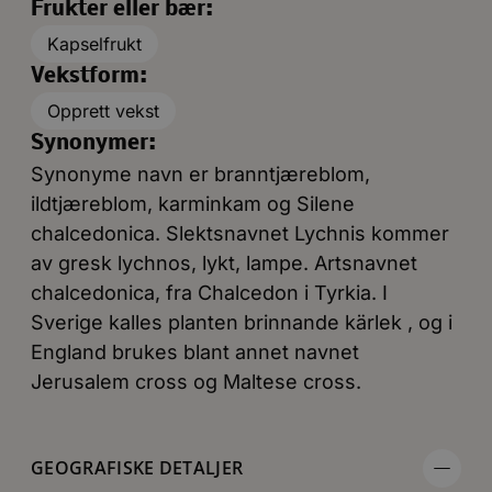
Frukter eller bær:
Kapselfrukt
Vekstform:
Opprett vekst
Synonymer:
Synonyme navn er branntjæreblom,
ildtjæreblom, karminkam og Silene
chalcedonica. Slektsnavnet Lychnis kommer
av gresk lychnos, lykt, lampe. Artsnavnet
chalcedonica, fra Chalcedon i Tyrkia. I
Sverige kalles planten brinnande kärlek , og i
England brukes blant annet navnet
Jerusalem cross og Maltese cross.
GEOGRAFISKE DETALJER