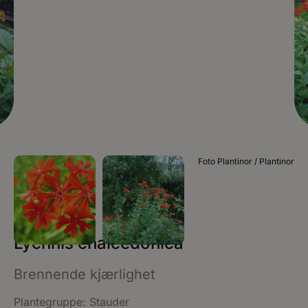
Foto Plantinor / Plantinor
Lychnis chalcedonica
Brennende kjærlighet
Plantegruppe:
Stauder