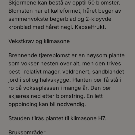
Skjermene kan bestå av opptil 50 blomster.
Blomsten har et kølleformet, håret beger av
sammenvokste begerblad og 2-kløyvde
kronblad med håret negl. Kapselfrukt.
Vekstkrav og klimasone
Brennende tjæreblomst er en nøysom plante
som vokser nesten over alt, men den trives
best i relativt mager, veldrenert, sandblandet
jord i sol og halvskygge. Planten bør få stå i
ro på vokseplassen i mange år. Den bør
skjæres ned etter blomstring. En lett
oppbinding kan bli nødvendig.
Stauden tilrås plantet til klimasone H7.
Bruksområder