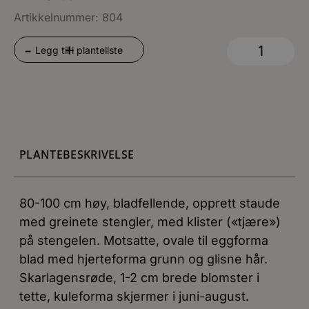
Artikkelnummer: 804
+
-
Legg til i planteliste
PLANTEBESKRIVELSE
80-100 cm høy, bladfellende, opprett staude
med greinete stengler, med klister («tjære»)
på stengelen. Motsatte, ovale til eggforma
blad med hjerteforma grunn og glisne hår.
Skarlagensrøde, 1-2 cm brede blomster i
tette, kuleforma skjermer i juni-august.