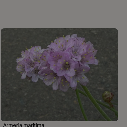
Armeria maritima