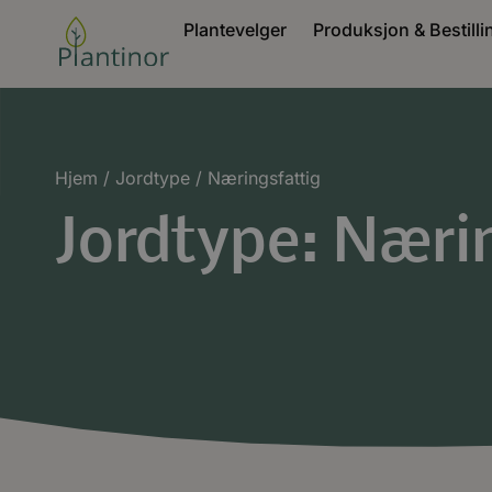
Plantevelger
Produksjon & Bestilli
Hjem
/ Jordtype / Næringsfattig
Jordtype: Næri