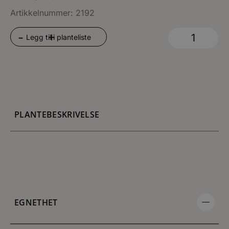
Artikkelnummer: 2192
+
-
Legg til i planteliste
PLANTEBESKRIVELSE
EGNETHET