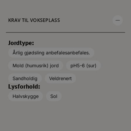
KRAV TIL VOKSEPLASS
Jordtype:
Årlig gjødsling anbefalesanbefales.
Mold (humusrik) jord
pH5-6 (sur)
Sandholdig
Veldrenert
Lysforhold:
Halvskygge
Sol