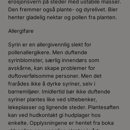
erosjonsvern på steder med ustabile masser.
Den fremmer også plante- og dyrelivet. Bier
henter gladelig nektar og pollen fra planten.
Allergifare
Syrin er en allergivennlig slekt for
pollenallergikere. Men duftende
syrinblomster, særlig innendørs som
avskårne, kan skape problemer for
duftoverfølsomme personer. Men det
frarådes ikke å dyrke syriner, selv i
barnemiljøer. Imidlertid bør ikke duftende
syriner plantes like ved sittebenker,
lekeplasser og lignende steder. Plantesaften
kan ved hudkontakt gi hudplager hos
enkelte. Opplysningene er hentet fra boka