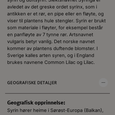
avledet av det greske ordet syrinx, som i
antikken er et rør, en pipe eller en fløyte, og
viser til plantens hule stengler. Syrin er brukt
som materiale i fløyter, for eksempel består
en panfløyte av 7 tynne rør. Artsnavnet
vulgaris betyr vanlig. Det norske navnet
kommer av plantens duftende blomster. I
Sverige kalles arten syren, og i England
brukes navnene Common Lilac og Lilac.
GEOGRAFISKE DETALJER
Geografisk opprinnelse:
Syrin hører heime i Sørøst-Europa (Balkan),