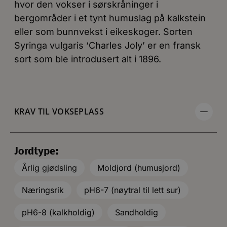
hvor den vokser i sørskråninger i
bergområder i et tynt humuslag på kalkstein
eller som bunnvekst i eikeskoger. Sorten
Syringa vulgaris ‘Charles Joly’ er en fransk
sort som ble introdusert alt i 1896.
KRAV TIL VOKSEPLASS
Jordtype:
Årlig gjødsling
Moldjord (humusjord)
Næringsrik
pH6-7 (nøytral til lett sur)
pH6-8 (kalkholdig)
Sandholdig