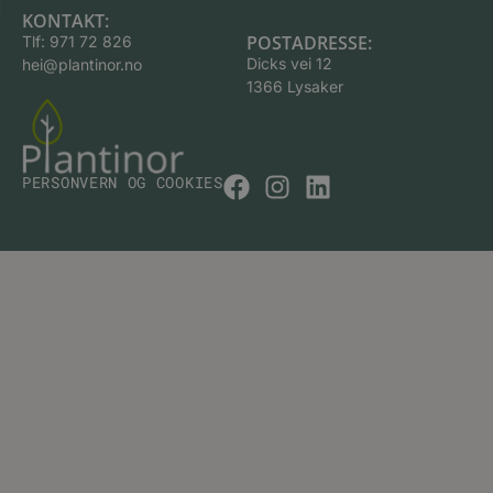
KONTAKT:
POSTADRESSE:
Tlf:
971 72 826
Dicks vei 12
hei@plantinor.no
1366 Lysaker
PERSONVERN OG COOKIES