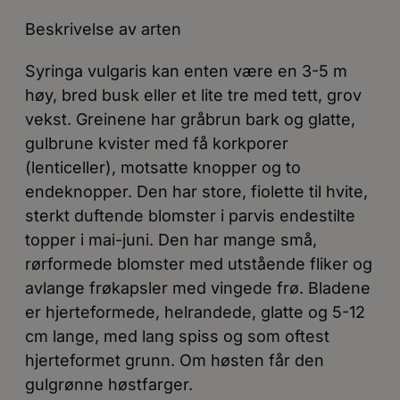
Beskrivelse av arten
Syringa vulgaris kan enten være en 3-5 m
høy, bred busk eller et lite tre med tett, grov
vekst. Greinene har gråbrun bark og glatte,
gulbrune kvister med få korkporer
(lenticeller), motsatte knopper og to
endeknopper. Den har store, fiolette til hvite,
sterkt duftende blomster i parvis endestilte
topper i mai-juni. Den har mange små,
rørformede blomster med utstående fliker og
avlange frøkapsler med vingede frø. Bladene
er hjerteformede, helrandede, glatte og 5-12
cm lange, med lang spiss og som oftest
hjerteformet grunn. Om høsten får den
gulgrønne høstfarger.