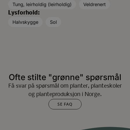
Tung, leirholdig (leirholdig)
Veldrenert
Lysforhold:
Halvskygge
Sol
Ofte stilte "grønne" spørsmål
Få svar på spørsmål om planter, planteskoler
og planteproduksjon i Norge.
SE FAQ