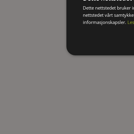
Dette nettstedet bruker 
nettstedet vårt samtykke
informasjonskapsler.
Le