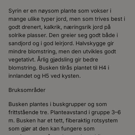
Syrin er en nøysom plante som vokser i
mange ulike typer jord, men som trives best i
godt drenert, kalkrik, næringsrik jord på
solrike plasser. Den greier seg godt både i
sandjord og i god leirjord. Halvskygge gir
mindre blomstring, men den utvikles godt
vegetativt. Årlig gjødsling gir bedre
blomstring. Busken tilrås plantet til H4 i
innlandet og H5 ved kysten.
Bruksområder
Busken plantes i buskgrupper og som
frittstående tre. Planteavstand i gruppe 3–6
m. Busken har et tett, fiberaktig rotsystem
som gjør at den kan fungere som