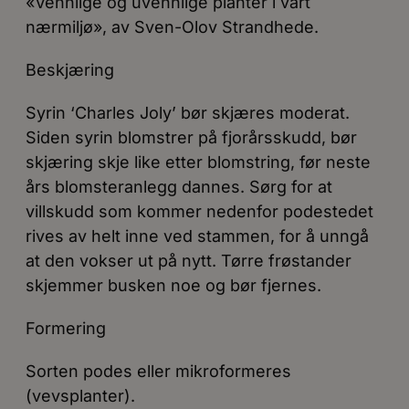
«Vennlige og uvennlige planter i vårt
nærmiljø», av Sven-Olov Strandhede.
Beskjæring
Syrin ‘Charles Joly’ bør skjæres moderat.
Siden syrin blomstrer på fjorårsskudd, bør
skjæring skje like etter blomstring, før neste
års blomsteranlegg dannes. Sørg for at
villskudd som kommer nedenfor podestedet
rives av helt inne ved stammen, for å unngå
at den vokser ut på nytt. Tørre frøstander
skjemmer busken noe og bør fjernes.
Formering
Sorten podes eller mikroformeres
(vevsplanter).