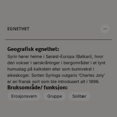
EGNETHET
Geografisk egnethet:
Syrin hører heime i Sørøst-Europa (Balkan), hvor
den vokser i sørskråninger i bergområder i et tynt
humuslag på kalkstein eller som bunnvekst i
eikeskoger. Sorten Syringa vulgaris ‘Charles Joly’
er en fransk sort som ble introdusert alt i 1896.
Bruksområde/ funksjon:
Erosjonsvern
Gruppe
Solitær