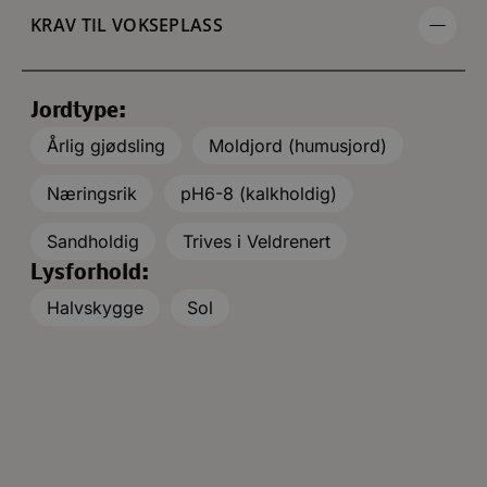
KRAV TIL VOKSEPLASS
Jordtype:
Årlig gjødsling
Moldjord (humusjord)
Næringsrik
pH6-8 (kalkholdig)
Sandholdig
Trives i Veldrenert
Lysforhold:
Halvskygge
Sol