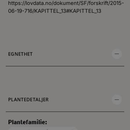
https://lovdata.no/dokument/SF/forskrift/2015-
06-19-716/KAPITTEL_13#KAPITTEL_13
EGNETHET
PLANTEDETALJER
Plantefamilie: