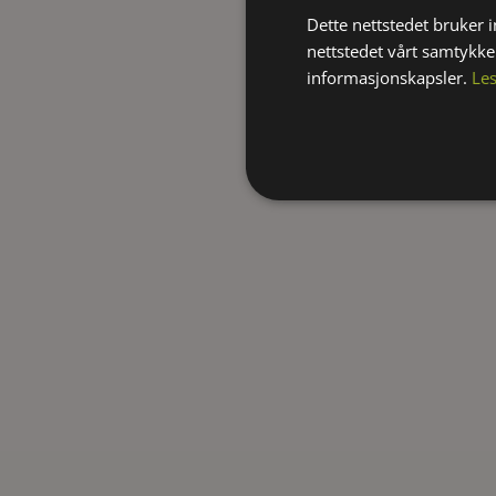
Dette nettstedet bruker 
nettstedet vårt samtykke
informasjonskapsler.
Le