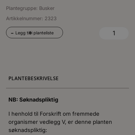
Plantegruppe:
Busker
Artikkelnummer: 2323
+
-
Legg til i planteliste
PLANTEBESKRIVELSE
NB: Søknadspliktig
I henhold til Forskrift om fremmede
organismer vedlegg V, er denne planten
søknadspliktig: