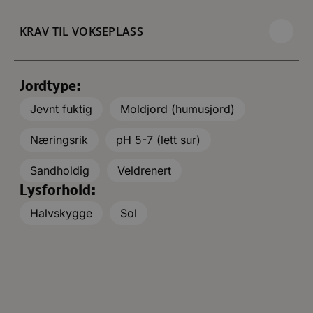
KRAV TIL VOKSEPLASS
Jordtype:
Jevnt fuktig
Moldjord (humusjord)
Næringsrik
pH 5-7 (lett sur)
Sandholdig
Veldrenert
Lysforhold:
Halvskygge
Sol