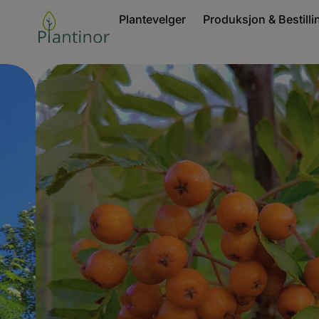
Plantevelger
Produksjon & Bestilli