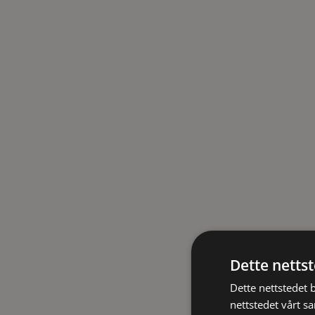
Dette netts
Dette nettstedet 
nettstedet vårt s