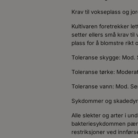
Krav til vokseplass og jor
Kultivaren foretrekker le
setter ellers små krav ti
plass for å blomstre rikt 
Toleranse skygge: Mod. 
Toleranse tørke: Moderat
Toleranse vann: Mod. Sen
Sykdommer og skadedyr
Alle slekter og arter i u
bakteriesykdommen pæreb
restriksjoner ved innførs