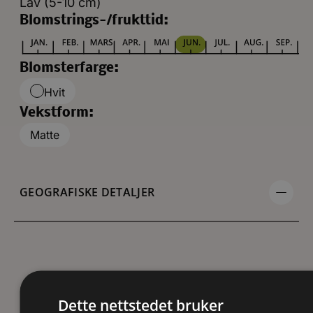
Lav (5-10 cm)
Blomstrings-/frukttid:
Blomsterfarge:
Hvit
Vekstform:
Matte
GEOGRAFISKE DETALJER
KRAV TIL VOKSEPLASS
Dette nettstedet bruker