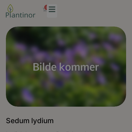
0
Sedum lydium