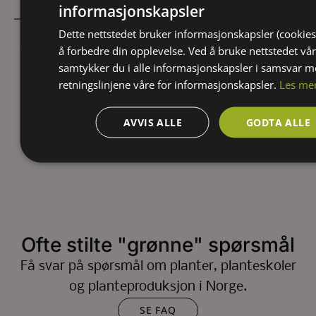
informasjonskapsler
Dette nettstedet bruker informasjonskapsler (cookies
Jordtype:
å forbedre din opplevelse. Ved å bruke nettstedet vår
samtykker du i alle informasjonskapsler i samsvar 
Godt drenert
Lett sandrik
Tørt
retningslinjene våre for informasjonskapsler.
Les me
Lysforhold:
Halvskygge
Sol
AVVIS ALLE
GODTA ALLE
Ofte stilte "grønne" spørsmål
Få svar på spørsmål om planter, planteskoler
og planteproduksjon i Norge.
SE FAQ