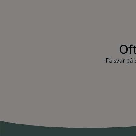
Of
Få svar på 