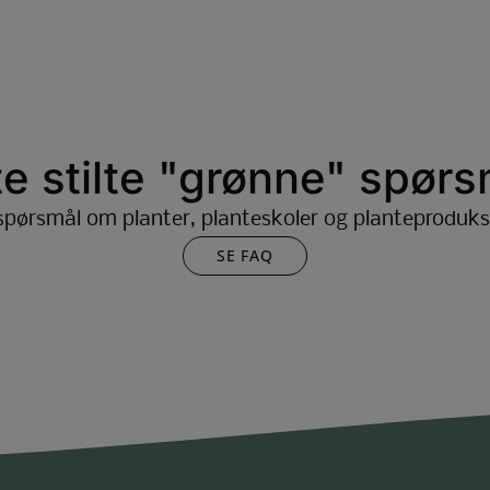
te stilte "grønne" spørs
spørsmål om planter, planteskoler og planteproduks
SE FAQ