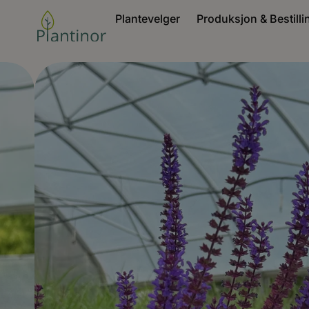
Plantevelger
Produksjon & Bestilli