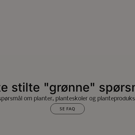
te stilte "grønne" spørs
spørsmål om planter, planteskoler og planteproduks
SE FAQ