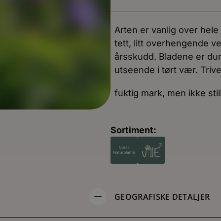
Arten er vanlig over hele 
tett, litt overhengende
årsskudd. Bladene er dun
utseende i tørt vær. Triv
fuktig mark, men ikke sti
Sortiment:
GEOGRAFISKE DETALJER