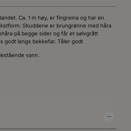
landet. Ca. 1 m høy, er fingreina og har en
 vekstform. Skuddene er brungrønne med håra
håra på begge sider og får et sølvgrått
es godt langs bekkefar. Tåler godt
llestående vann.