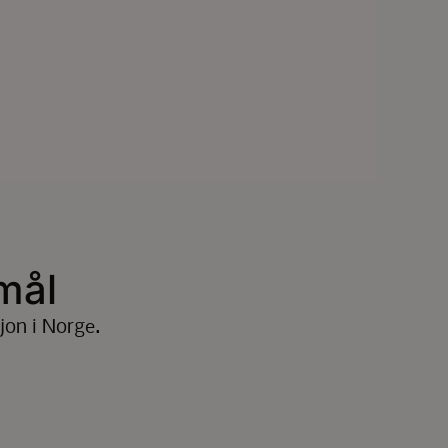
mål
jon i Norge.