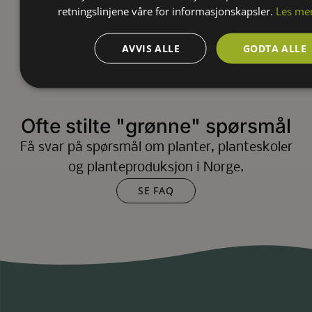
retningslinjene våre for informasjonskapsler.
Les me
AVVIS ALLE
GODTA ALLE
Ofte stilte "grønne" spørsmål
Få svar på spørsmål om planter, planteskoler
og planteproduksjon i Norge.
SE FAQ