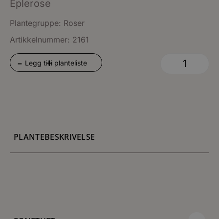
Eplerose
Plantegruppe:
Roser
Artikkelnummer: 2161
+
-
Legg til i planteliste
PLANTEBESKRIVELSE