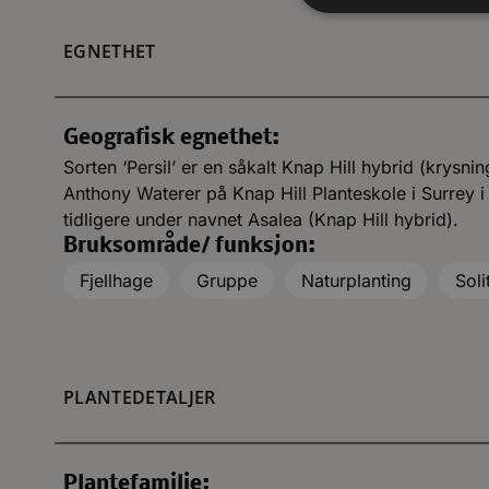
EGNETHET
Geografisk egnethet:
Sorten ‘Persil’ er en såkalt Knap Hill hybrid (krysnin
Anthony Waterer på Knap Hill Planteskole i Surrey i
tidligere under navnet Asalea (Knap Hill hybrid).
Bruksområde/ funksjon:
Fjellhage
Gruppe
Naturplanting
Soli
PLANTEDETALJER
Plantefamilie: