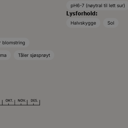
pH6-7 (nøytral til lett sur)
Lysforhold:
Halvskygge
Sol
 blomstring
ima
Tåler sjøsprøyt