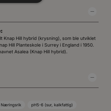
e:
lt Knap Hill hybrid (krysning), som ble utviklet
p Hill Planteskole i Surrey i England i 1950.
navnet Asalea (Knap Hill hybrid).
Næringsrik
pH5-6 (sur, kalkfattig)