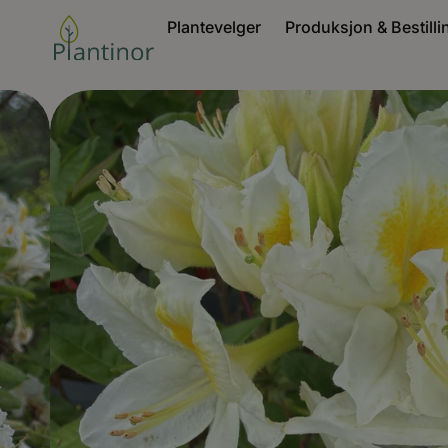
Plantevelger
Produksjon & Bestilli