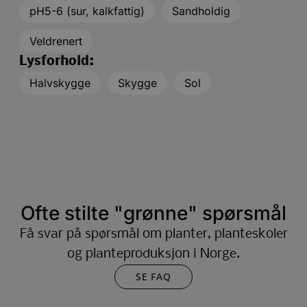
pH5-6 (sur, kalkfattig)
Sandholdig
Veldrenert
Lysforhold:
Halvskygge
Skygge
Sol
Ofte stilte "grønne" spørsmål
Få svar på spørsmål om planter, planteskoler
og planteproduksjon i Norge.
SE FAQ