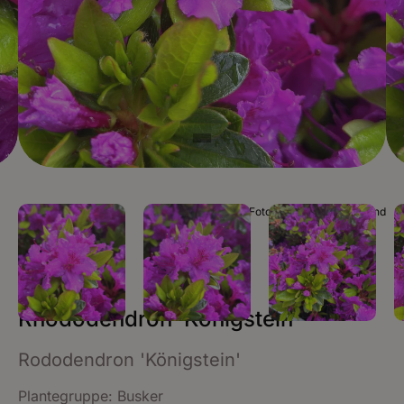
Foto Plantinor / Mia Roland
Rhododendron ‘Königstein’
Rododendron 'Königstein'
Plantegruppe:
Busker