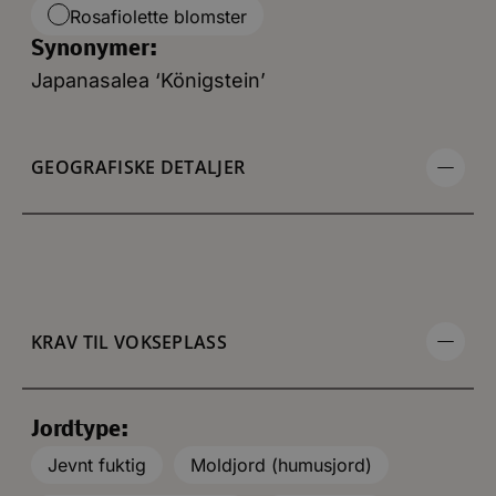
Rosafiolette blomster
Synonymer:
Japanasalea ‘Königstein’
GEOGRAFISKE DETALJER
KRAV TIL VOKSEPLASS
Jordtype:
Jevnt fuktig
Moldjord (humusjord)