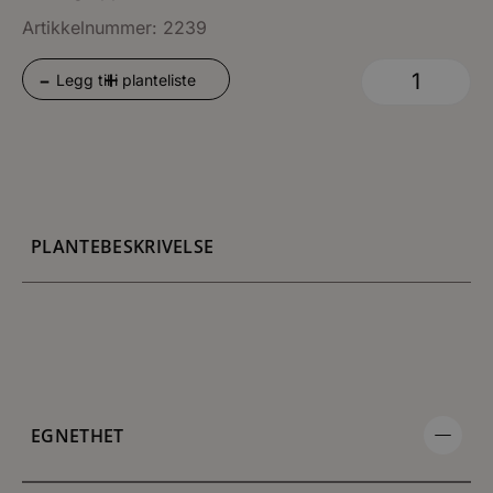
Artikkelnummer: 2239
+
-
Legg til i planteliste
PLANTEBESKRIVELSE
EGNETHET