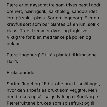
Pære er et nøysomt tre som trives best i godt
drenert, næringsrik, kalkholdig, sandblandet
jord på solrik plass. Sorten ‘Ingeborg’ E er en
kravfull sort som bør plantes på en lun, solrik
plass. Treet fremmer dyre- og fuglelivet.
Viktig tre for bier, med tanke på pollen og
nektar.
Pære ‘Ingeborg’ E tilrås plantet til klimasone
H3-4.
Bruksområder
Sorten ‘Ingeborg’ E blir ofte brukt i småhager,
hvor den anbefales brukt som veggtre. Men
den brukes også i salgsdyrkinga i Sør-Norge.
Pærefruktene brukes som spisefrukt og til