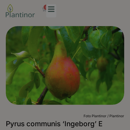
0
Foto Plantinor / Plantinor
Pyrus communis ‘Ingeborg’ E