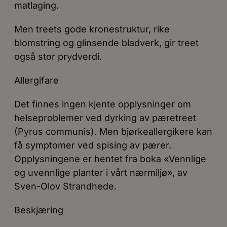
matlaging.
Men treets gode kronestruktur, rike
blomstring og glinsende bladverk, gir treet
også stor prydverdi.
Allergifare
Det finnes ingen kjente opplysninger om
helseproblemer ved dyrking av pæretreet
(Pyrus communis). Men bjørkeallergikere kan
få symptomer ved spising av pærer.
Opplysningene er hentet fra boka «Vennlige
og uvennlige planter i vårt nærmiljø», av
Sven-Olov Strandhede.
Beskjæring