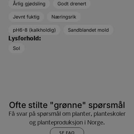
Årlig gjødsling
Godt drenert
Jevnt fuktig
Næringsrik
pH6-8 (kalkholdig)
Sandblandet mold
Lysforhold:
Sol
Ofte stilte "grønne" spørsmål
Få svar på spørsmål om planter, planteskoler
og planteproduksjon i Norge.
SE FAQ