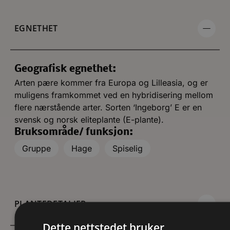
EGNETHET
Geografisk egnethet:
Arten pære kommer fra Europa og Lilleasia, og er
muligens framkommet ved en hybridisering mellom
flere nærstående arter. Sorten ‘Ingeborg’ E er en
svensk og norsk eliteplante (E-plante).
Bruksområde/ funksjon:
Gruppe
Hage
Spiselig
PLANTEDETALJER
Dette nettstedet bruker