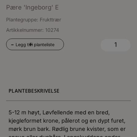
Pære 'Ingeborg' E
Plantegruppe:
Frukttrær
Artikkelnummer: 10274
+
-
Legg til i planteliste
PLANTEBESKRIVELSE
5-12 m høyt, Løvfellende med en bred,
kjegleformet krone, pålerot og en dypt furet,
mørk brun bark. Rødlig brune kvister, som er