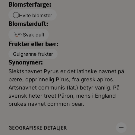
Blomsterfarge:
Hvite blomster
Blomsterduft:
Svak duft
Frukter eller bær:
Gulgrønne frukter
Synonymer:
Slektsnavnet Pyrus er det latinske navnet på
pære, opprinnelig Pirus, fra gresk apiros.
Artsnavnet communis (lat.) betyr vanlig. På
svensk heter treet Päron, mens i England
brukes navnet common pear.
GEOGRAFISKE DETALJER