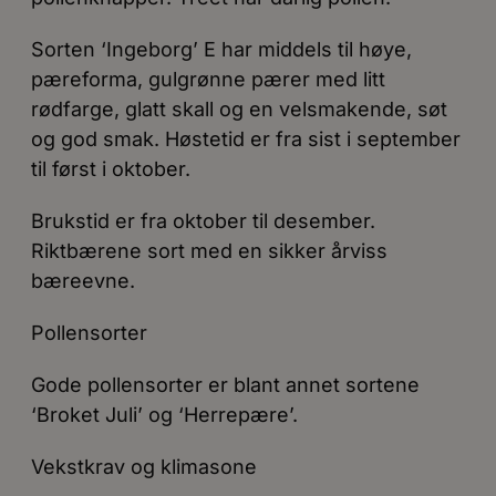
Sorten ‘Ingeborg’ E har middels til høye,
pæreforma, gulgrønne pærer med litt
rødfarge, glatt skall og en velsmakende, søt
og god smak. Høstetid er fra sist i september
til først i oktober.
Brukstid er fra oktober til desember.
Riktbærene sort med en sikker årviss
bæreevne.
Pollensorter
Gode pollensorter er blant annet sortene
‘Broket Juli’ og ‘Herrepære’.
Vekstkrav og klimasone