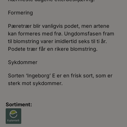
Formering
Pæretrær blir vanligvis podet, men artene
kan formeres med frø. Ungdomsfasen fram
til blomstring varer imidlertid seks til ti år.
Podete trær får en rikere blomstring.
Sykdommer
Sorten ‘Ingeborg’ E er en frisk sort, som er
sterk mot sykdommer.
Sortiment: