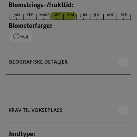
Blomstrings-/frukttid:
Blomsterfarge:
Hvit
GEOGRAFISKE DETALJER
KRAV TIL VOKSEPLASS
Jordtype: