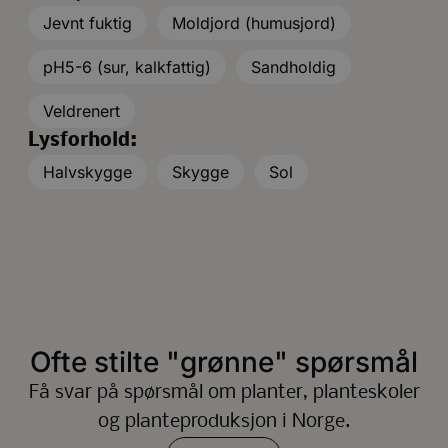
Jevnt fuktig
Moldjord (humusjord)
pH5-6 (sur, kalkfattig)
Sandholdig
Veldrenert
Lysforhold:
Halvskygge
Skygge
Sol
Ofte stilte "grønne" spørsmål
Få svar på spørsmål om planter, planteskoler
og planteproduksjon i Norge.