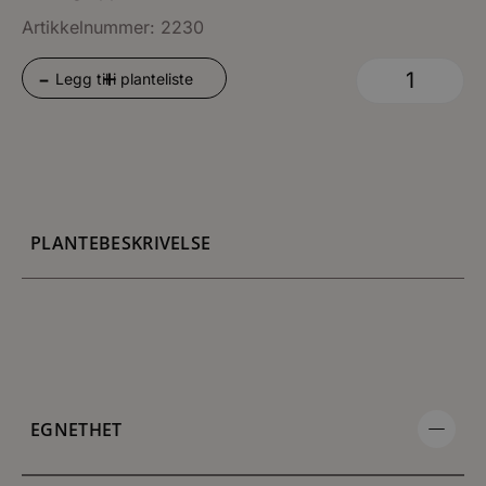
Artikkelnummer: 2230
+
-
Legg til i planteliste
PLANTEBESKRIVELSE
EGNETHET