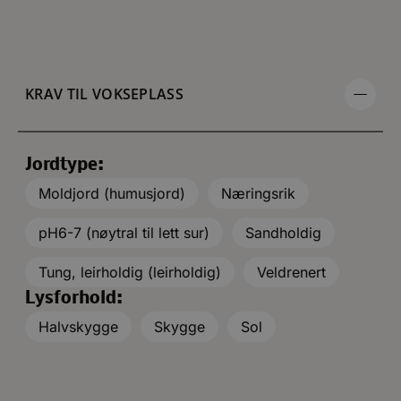
KRAV TIL VOKSEPLASS
Jordtype:
Moldjord (humusjord)
Næringsrik
pH6-7 (nøytral til lett sur)
Sandholdig
Tung, leirholdig (leirholdig)
Veldrenert
Lysforhold:
Halvskygge
Skygge
Sol