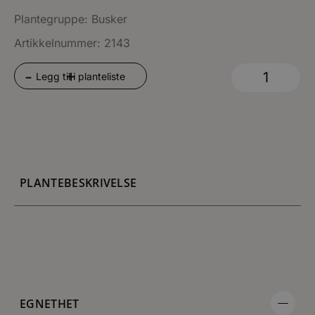
Plantegruppe:
Busker
Artikkelnummer: 2143
+
-
Legg til i planteliste
PLANTEBESKRIVELSE
EGNETHET