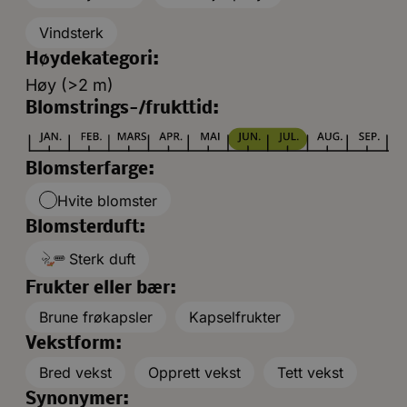
Vindsterk
Høydekategori:
Høy (>2 m)
Blomstrings-/frukttid:
Blomsterfarge:
Hvite blomster
Blomsterduft:
Sterk duft
Frukter eller bær:
Brune frøkapsler
Kapselfrukter
Vekstform:
Bred vekst
Opprett vekst
Tett vekst
Synonymer: