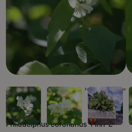
Foto Plantinor / Plantinor
Philadelphus coronarius ‘Finn’ E