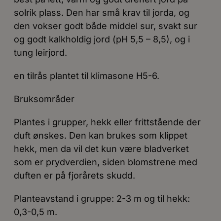
solrik plass. Den har små krav til jorda, og
den vokser godt både middel sur, svakt sur
og godt kalkholdig jord (pH 5,5 – 8,5), og i
tung leirjord.
en tilrås plantet til klimasone H5-6.
Bruksområder
Plantes i grupper, hekk eller frittstående der
duft ønskes. Den kan brukes som klippet
hekk, men da vil det kun være bladverket
som er prydverdien, siden blomstrene med
duften er på fjorårets skudd.
Planteavstand i gruppe: 2-3 m og til hekk:
0,3-0,5 m.