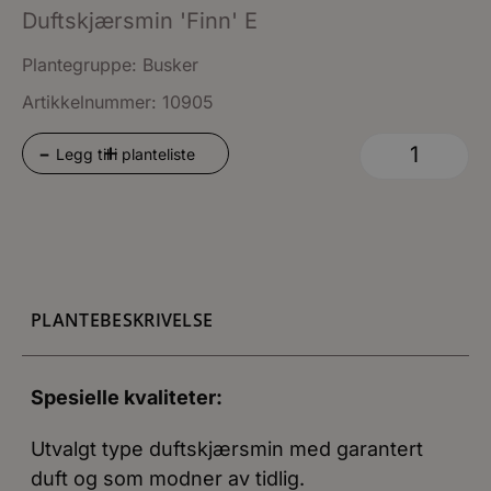
Duftskjærsmin 'Finn' E
Plantegruppe:
Busker
Artikkelnummer: 10905
+
-
Legg til i planteliste
PLANTEBESKRIVELSE
Spesielle kvaliteter:
Utvalgt type duftskjærsmin med garantert
duft og som modner av tidlig.