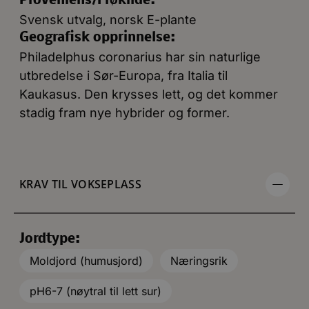
Proveniens/Frøkilde:
**
Svensk utvalg, norsk E-plante
Geografisk opprinnelse:
Philadelphus coronarius har sin naturlige
utbredelse i Sør-Europa, fra Italia til
Kaukasus. Den krysses lett, og det kommer
stadig fram nye hybrider og former.
KRAV TIL VOKSEPLASS
Jordtype:
Moldjord (humusjord)
Næringsrik
pH6-7 (nøytral til lett sur)