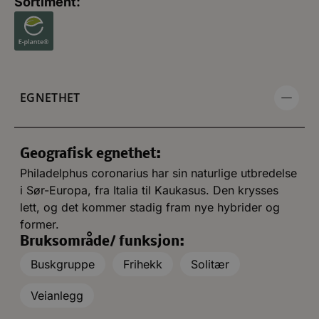
Sortiment:
EGNETHET
Geografisk egnethet:
Philadelphus coronarius har sin naturlige utbredelse
i Sør-Europa, fra Italia til Kaukasus. Den krysses
lett, og det kommer stadig fram nye hybrider og
former.
Bruksområde/ funksjon:
Buskgruppe
Frihekk
Solitær
Veianlegg