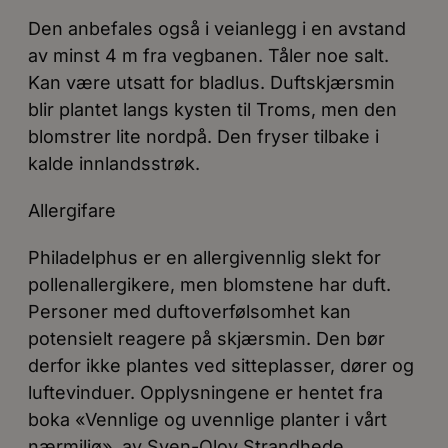
Den anbefales også i veianlegg i en avstand
av minst 4 m fra vegbanen. Tåler noe salt.
Kan være utsatt for bladlus. Duftskjærsmin
blir plantet langs kysten til Troms, men den
blomstrer lite nordpå. Den fryser tilbake i
kalde innlandsstrøk.
Allergifare
Philadelphus er en allergivennlig slekt for
pollenallergikere, men blomstene har duft.
Personer med duftoverfølsomhet kan
potensielt reagere på skjærsmin. Den bør
derfor ikke plantes ved sitteplasser, dører og
luftevinduer. Opplysningene er hentet fra
boka «Vennlige og uvennlige planter i vårt
nærmiljø», av Sven-Olov Strandhede.