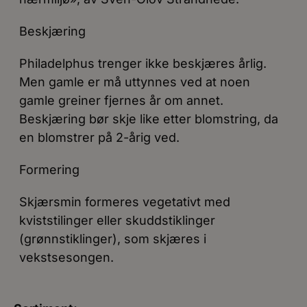
Beskjæring
Philadelphus trenger ikke beskjæres årlig.
Men gamle er må uttynnes ved at noen
gamle greiner fjernes år om annet.
Beskjæring bør skje like etter blomstring, da
en blomstrer på 2-årig ved.
Formering
Skjærsmin formeres vegetativt med
kviststilinger eller skuddstiklinger
(grønnstiklinger), som skjæres i
vekstsesongen.