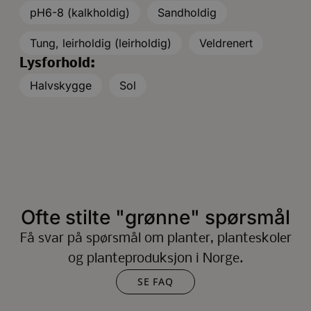
pH6-8 (kalkholdig)
Sandholdig
Tung, leirholdig (leirholdig)
Veldrenert
Lysforhold:
Halvskygge
Sol
Ofte stilte "grønne" spørsmål
Få svar på spørsmål om planter, planteskoler
og planteproduksjon i Norge.
SE FAQ