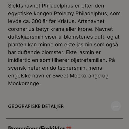
Slektsnavnet Philadelphus er etter den
egyptiske kongen Ptolemy Philadelphus, som
levde ca. 300 år før Kristus. Artsnavnet
coronarius betyr krans eller krone. Navnet
duftskjærsmin viser til blomstenes duft, og at
planten kan minne om ekte jasmin som også
har duftende blomster. Ekte jasmin er
imidlertid en som tilhører oljetrefamilien. På
svensk heter en doftschersmin, mens
engelske navn er Sweet Mockorange og
Mockorange.
GEOGRAFISKE DETALJER