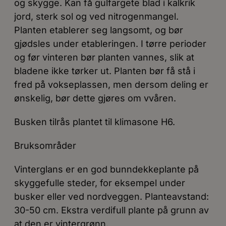
og skygge. Kan få gulfargete blad i kalkrik
jord, sterk sol og ved nitrogenmangel.
Planten etablerer seg langsomt, og bør
gjødsles under etableringen. I tørre perioder
og før vinteren bør planten vannes, slik at
bladene ikke tørker ut. Planten bør få stå i
fred på vokseplassen, men dersom deling er
ønskelig, bør dette gjøres om vvåren.
Busken tilrås plantet til klimasone H6.
Bruksområder
Vinterglans er en god bunndekkeplante på
skyggefulle steder, for eksempel under
busker eller ved nordveggen. Planteavstand:
30-50 cm. Ekstra verdifull plante på grunn av
at den er vintergrønn.