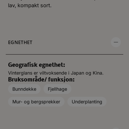
lav, kompakt sort.
EGNETHET
Geografisk egnethet:
Vinterglans er viltvoksende i Japan og Kina.
Bruksområde/ funksjon:
Bunndekke
Fjellhage
Mur- og bergsprekker
Underplanting