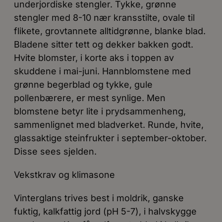
underjordiske stengler. Tykke, grønne
stengler med 8-10 nær kransstilte, ovale til
flikete, grovtannete alltidgrønne, blanke blad.
Bladene sitter tett og dekker bakken godt.
Hvite blomster, i korte aks i toppen av
skuddene i mai-juni. Hannblomstene med
grønne begerblad og tykke, gule
pollenbærere, er mest synlige. Men
blomstene betyr lite i prydsammenheng,
sammenlignet med bladverket. Runde, hvite,
glassaktige steinfrukter i september-oktober.
Disse sees sjelden.
Vekstkrav og klimasone
Vinterglans trives best i moldrik, ganske
fuktig, kalkfattig jord (pH 5-7), i halvskygge