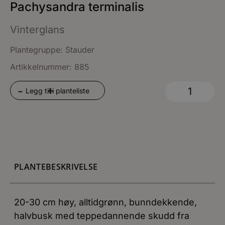
Pachysandra terminalis
Vinterglans
Plantegruppe:
Stauder
Artikkelnummer: 885
+
-
Legg til i planteliste
PLANTEBESKRIVELSE
20-30 cm høy, alltidgrønn, bunndekkende,
halvbusk med teppedannende skudd fra