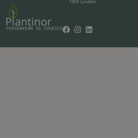
1366 Lysaker
PERSONVERN OG COOKIES