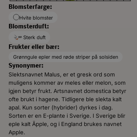
Blomsterfarge:
Hvite blomster
Blomsterduft:
Sterk duft
Frukter eller bær:
Grønngule epler med røde striper på solsiden
Synonymer:
Slektsnavnet Malus, er et gresk ord som
muligens kommer av meles eller melon, som
igjen betyr frukt. Artsnavnet domestica betyr
ofte brukt i hagene. Tidligere ble slekta kalt
apal. Kun sorter (hybrider) dyrkes i dag.
Sorten er en E-plante i Sverige. I Sverige blir
eple kalt Äpple, og i England brukes navnet
Apple.