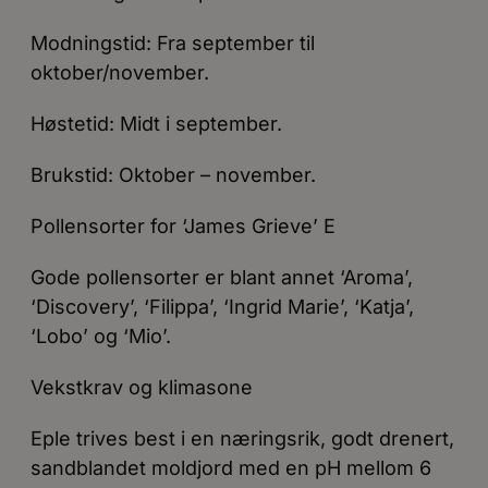
Modningstid: Fra september til
oktober/november.
Høstetid: Midt i september.
Brukstid: Oktober – november.
Pollensorter for ‘James Grieve’ E
Gode pollensorter er blant annet ‘Aroma’,
‘Discovery’, ‘Filippa’, ‘Ingrid Marie’, ‘Katja’,
‘Lobo’ og ‘Mio’.
Vekstkrav og klimasone
Eple trives best i en næringsrik, godt drenert,
sandblandet moldjord med en pH mellom 6