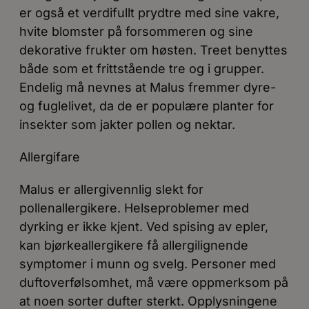
er også et verdifullt prydtre med sine vakre,
hvite blomster på forsommeren og sine
dekorative frukter om høsten. Treet benyttes
både som et frittstående tre og i grupper.
Endelig må nevnes at Malus fremmer dyre-
og fuglelivet, da de er populære planter for
insekter som jakter pollen og nektar.
Allergifare
Malus er allergivennlig slekt for
pollenallergikere. Helseproblemer med
dyrking er ikke kjent. Ved spising av epler,
kan bjørkeallergikere få allergilignende
symptomer i munn og svelg. Personer med
duftoverfølsomhet, må være oppmerksom på
at noen sorter dufter sterkt. Opplysningene