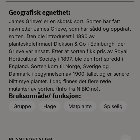
Geografisk egnethet:
James Grieve’ er en skotsk sort. Sorten har fått
navn etter James Grieve, som har sådd og oppdratt
sorten. Den ble introdusert i 1890 av
planteskolefirmaet Dickson & Co i Edinburgh, der
Grieve var ansatt. Etter at sorten fikk pris av Royal
Horticultural Society i 1897, ble den fort spredd i
England. Sorten kom til Norge, Sverige og
Danmark i begynnelsen av 1900-tallet og er senere
blitt mye plantet. I dag finnes det flere røde
mutanter av sorten. (Info fra NIBIO.no).
Bruksområde/ funksjon:
Gruppe
Hage
Matplante
Spiselig
PLANTEDETALJER