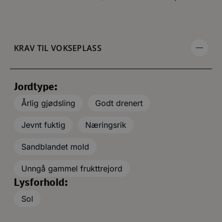
KRAV TIL VOKSEPLASS
Jordtype:
Årlig gjødsling
Godt drenert
Jevnt fuktig
Næringsrik
Sandblandet mold
Unngå gammel frukttrejord
Lysforhold:
Sol