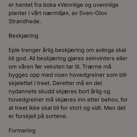
er hentet fra boka «Vennlige og uvennlige
planter i vårt nærmiljø», av Sven-Olov
Strandhede.
Beskjæring
Eple trenger årlig beskjæring om avlinga skal
bli god. All beskjæring gjøres seinvinters eller
om våren før veksten tar til. Trærne må
bygges opp med noen hovedgreiner som blir
skjelettet i treet. Deretter må en del
nydannete skudd skjæres bort årlig og
hovedgreiner må skjæres inn etter behov, for
at treet ikke skal bli for stort og vidt. Men det
er forskjell på sortene.
Formering