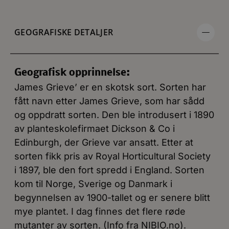
GEOGRAFISKE DETALJER
Geografisk opprinnelse:
James Grieve’ er en skotsk sort. Sorten har
fått navn etter James Grieve, som har sådd
og oppdratt sorten. Den ble introdusert i 1890
av planteskolefirmaet Dickson & Co i
Edinburgh, der Grieve var ansatt. Etter at
sorten fikk pris av Royal Horticultural Society
i 1897, ble den fort spredd i England. Sorten
kom til Norge, Sverige og Danmark i
begynnelsen av 1900-tallet og er senere blitt
mye plantet. I dag finnes det flere røde
mutanter av sorten. (Info fra NIBIO.no).