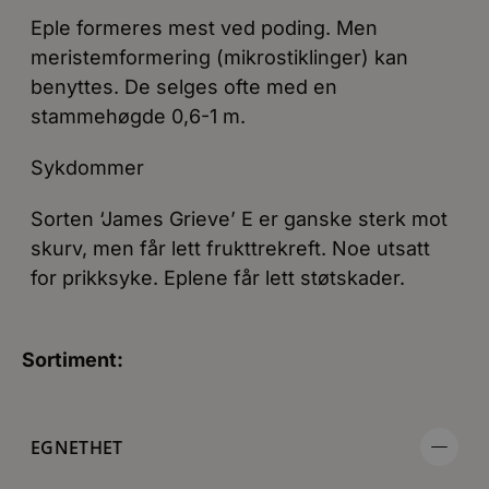
Eple formeres mest ved poding. Men
meristemformering (mikrostiklinger) kan
benyttes. De selges ofte med en
stammehøgde 0,6-1 m.
Sykdommer
Sorten ‘James Grieve’ E er ganske sterk mot
skurv, men får lett frukttrekreft. Noe utsatt
for prikksyke. Eplene får lett støtskader.
Sortiment:
EGNETHET