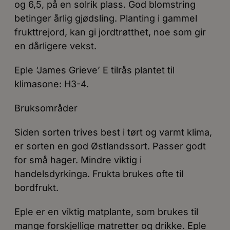
og 6,5, på en solrik plass. God blomstring
betinger årlig gjødsling. Planting i gammel
frukttrejord, kan gi jordtrøtthet, noe som gir
en dårligere vekst.
Eple ‘James Grieve’ E tilrås plantet til
klimasone: H3-4.
Bruksområder
Siden sorten trives best i tørt og varmt klima,
er sorten en god Østlandssort. Passer godt
for små hager. Mindre viktig i
handelsdyrkinga. Frukta brukes ofte til
bordfrukt.
Eple er en viktig matplante, som brukes til
mange forskjellige matretter og drikke. Eple