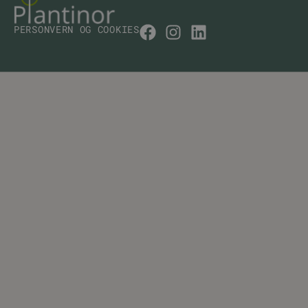
PERSONVERN OG COOKIES