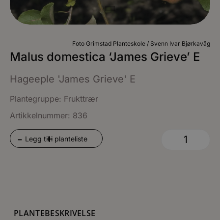
Foto Grimstad Planteskole / Svenn Ivar Bjørkavåg
Malus domestica ‘James Grieve’ E
Hageeple 'James Grieve' E
Plantegruppe:
Frukttrær
Artikkelnummer: 836
+
-
Legg til i planteliste
PLANTEBESKRIVELSE