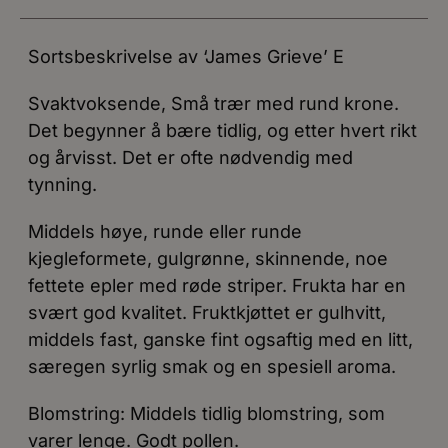
Sortsbeskrivelse av ‘James Grieve’ E
Svaktvoksende, Små trær med rund krone.
Det begynner å bære tidlig, og etter hvert rikt
og årvisst. Det er ofte nødvendig med
tynning.
Middels høye, runde eller runde
kjegleformete, gulgrønne, skinnende, noe
fettete epler med røde striper. Frukta har en
svært god kvalitet. Fruktkjøttet er gulhvitt,
middels fast, ganske fint ogsaftig med en litt,
særegen syrlig smak og en spesiell aroma.
Blomstring: Middels tidlig blomstring, som
varer lenge. Godt pollen.