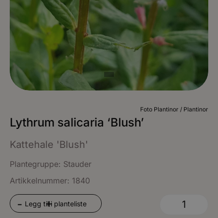
Foto Plantinor / Plantinor
Lythrum salicaria ‘Blush’
Kattehale 'Blush'
Plantegruppe:
Stauder
Artikkelnummer: 1840
+
-
Legg til i planteliste