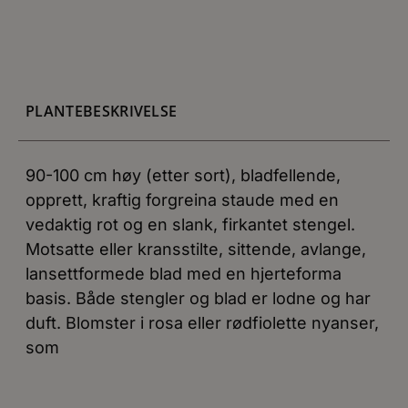
PLANTEBESKRIVELSE
90-100 cm høy (etter sort), bladfellende,
opprett, kraftig forgreina staude med en
vedaktig rot og en slank, firkantet stengel.
Motsatte eller kransstilte, sittende, avlange,
lansettformede blad med en hjerteforma
basis. Både stengler og blad er lodne og har
duft. Blomster i rosa eller rødfiolette nyanser,
som