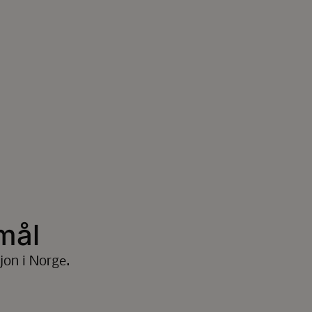
mål
jon i Norge.