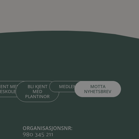
KJENT MED
BLI KJENT
MEDLEMSPORTAL
MOTTA
TESKOLENE
MED
NYHETSBREV
PLANTINOR
ORGANISASJONSNR:
980 345 211