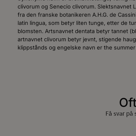
clivorum og Senecio clivorum. Slektsnavnet 
fra den franske botanikeren A.H.G. de Cassin
latin lingua, som betyr liten tunge, etter de 
blomsten. Artsnavnet dentata betyr tannet (bl
artnavnet clivorum betyr jevnt, stigende haug.
klippstånds og engelske navn er the summer 
Of
Få svar på 