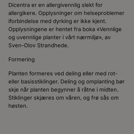
Dicentra er en allergivennlig slekt for
allergikere. Opplysninger om helseproblemer
iforbindelse med dyrking er ikke kjent.
Opplysningene er hentet fra boka «Vennlige
og uvennlige planter i vårt nærmiljø», av
Sven-Olov Strandhede.
Formering
Planten formeres ved deling eller med rot-
eller basisstiklinger. Deling og omplanting bør
skje når planten begynner å råtne i midten.
Stiklinger skjæres om våren, og frø sås om
høsten.