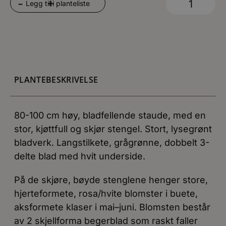
+
-
Legg til i planteliste
PLANTEBESKRIVELSE
80-100 cm høy, bladfellende staude, med en
stor, kjøttfull og skjør stengel. Stort, lysegrønt
bladverk. Langstilkete, grågrønne, dobbelt 3-
delte blad med hvit underside.
På de skjøre, bøyde stenglene henger store,
hjerteformete, rosa/hvite blomster i buete,
aksformete klaser i mai–juni. Blomsten består
av 2 skjellforma begerblad som raskt faller