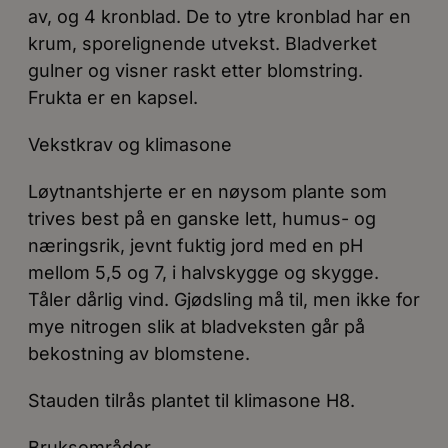
av, og 4 kronblad. De to ytre kronblad har en
krum, sporelignende utvekst. Bladverket
gulner og visner raskt etter blomstring.
Frukta er en kapsel.
Vekstkrav og klimasone
Løytnantshjerte er en nøysom plante som
trives best på en ganske lett, humus- og
næringsrik, jevnt fuktig jord med en pH
mellom 5,5 og 7, i halvskygge og skygge.
Tåler dårlig vind. Gjødsling må til, men ikke for
mye nitrogen slik at bladveksten går på
bekostning av blomstene.
Stauden tilrås plantet til klimasone H8.
Bruksområder