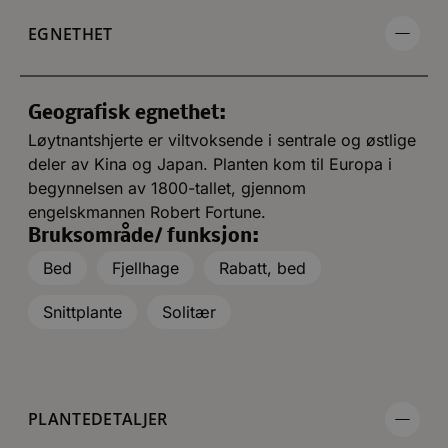
EGNETHET
Geografisk egnethet:
Løytnantshjerte er viltvoksende i sentrale og østlige
deler av Kina og Japan. Planten kom til Europa i
begynnelsen av 1800-tallet, gjennom
engelskmannen Robert Fortune.
Bruksområde/ funksjon:
Bed
Fjellhage
Rabatt, bed
Snittplante
Solitær
PLANTEDETALJER