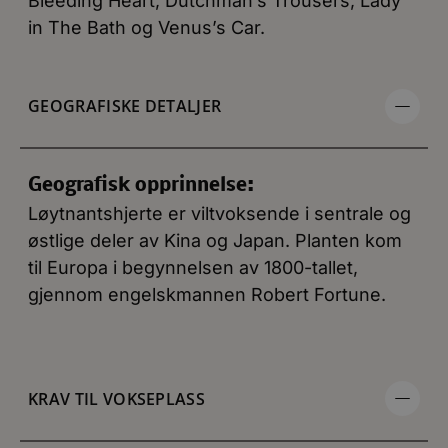
Bleeding Heart, Dutchman’s Trousers, Lady
in The Bath og Venus’s Car.
GEOGRAFISKE DETALJER
Geografisk opprinnelse:
Løytnantshjerte er viltvoksende i sentrale og
østlige deler av Kina og Japan. Planten kom
til Europa i begynnelsen av 1800-tallet,
gjennom engelskmannen Robert Fortune.
KRAV TIL VOKSEPLASS