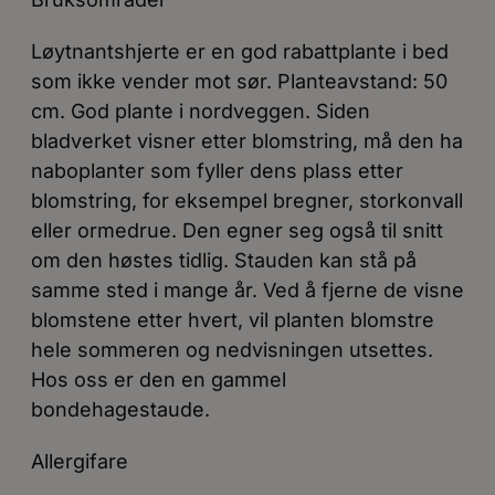
Løytnantshjerte er en god rabattplante i bed
som ikke vender mot sør. Planteavstand: 50
cm. God plante i nordveggen. Siden
bladverket visner etter blomstring, må den ha
naboplanter som fyller dens plass etter
blomstring, for eksempel bregner, storkonvall
eller ormedrue. Den egner seg også til snitt
om den høstes tidlig. Stauden kan stå på
samme sted i mange år. Ved å fjerne de visne
blomstene etter hvert, vil planten blomstre
hele sommeren og nedvisningen utsettes.
Hos oss er den en gammel
bondehagestaude.
Allergifare