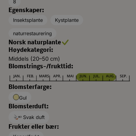
8
Egenskaper:
Insektsplante
Kystplante
naturrestaurering
Norsk naturplante
Høydekategori:
Middels (20–50 cm)
Blomstrings-/frukttid:
Blomsterfarge:
Gul
Blomsterduft:
Svak duft
Frukter eller bær: