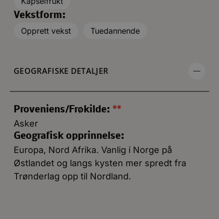
Kapselfrukt
Vekstform:
Opprett vekst
Tuedannende
GEOGRAFISKE DETALJER
Proveniens/Frøkilde:
**
Asker
Geografisk opprinnelse:
Europa, Nord Afrika. Vanlig i Norge på
Østlandet og langs kysten mer spredt fra
Trønderlag opp til Nordland.