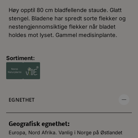
Høy opptil 80 cm bladfellende staude. Glatt
stengel. Bladene har spredt sorte flekker og
nestengjennomsiktige flekker når bladet
holdes mot lyset. Gammel medisinplante.
Sortiment:
EGNETHET
Geografisk egnethet:
Europa, Nord Afrika. Vanlig i Norge på Østlandet