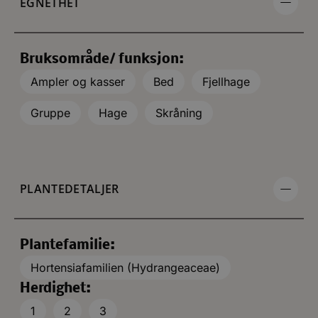
EGNETHET
Bruksområde/ funksjon:
Ampler og kasser
Bed
Fjellhage
Gruppe
Hage
Skråning
PLANTEDETALJER
Plantefamilie:
Hortensiafamilien (Hydrangeaceae)
Herdighet:
1
2
3