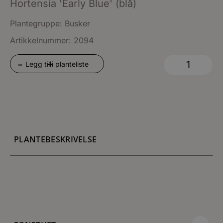
Hortensia 'Early Blue' (blå)
Plantegruppe:
Busker
Artikkelnummer: 2094
+
-
Legg til i planteliste
PLANTEBESKRIVELSE