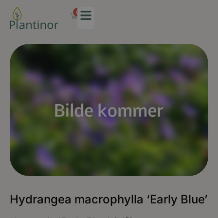
0
Hydrangea macrophylla ‘Early Blue’