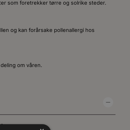
 som foretrekker tørre og solrike steder.
len og kan forårsake pollenallergi hos
deling om våren.
e: