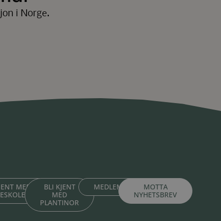
jon i Norge.
KJENT MED
BLI KJENT
MEDLEMSPORTAL
MOTTA
TESKOLENE
MED
NYHETSBREV
PLANTINOR