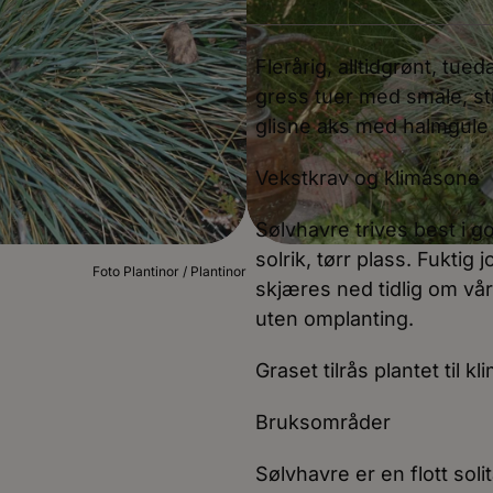
Flerårig, alltidgrønt, t
gress tuer med smale, sti
glisne aks med halmgule to
Vekstkrav og klimasone
Sølvhavre trives best i g
solrik, tørr plass. Fuktig
Foto Plantinor / Plantinor
skjæres ned tidlig om vå
uten omplanting.
Graset tilrås plantet til k
Bruksområder
Sølvhavre er en flott sol