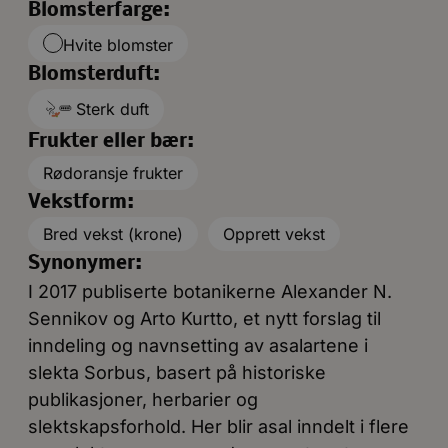
Blomsterfarge:
Hvite blomster
Blomsterduft:
Sterk duft
Frukter eller bær:
Rødoransje frukter
Vekstform:
Bred vekst (krone)
Opprett vekst
Synonymer:
I 2017 publiserte botanikerne Alexander N.
Sennikov og Arto Kurtto, et nytt forslag til
inndeling og navnsetting av asalartene i
slekta Sorbus, basert på historiske
publikasjoner, herbarier og
slektskapsforhold. Her blir asal inndelt i flere