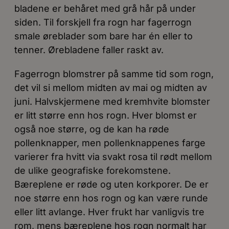
bladene er behåret med grå hår på under
siden. Til forskjell fra rogn har fagerrogn
smale øreblader som bare har én eller to
tenner. Ørebladene faller raskt av.
Fagerrogn blomstrer på samme tid som rogn,
det vil si mellom midten av mai og midten av
juni. Halvskjermene med kremhvite blomster
er litt større enn hos rogn. Hver blomst er
også noe større, og de kan ha røde
pollenknapper, men pollenknappenes farge
varierer fra hvitt via svakt rosa til rødt mellom
de ulike geografiske forekomstene.
Bæreplene er røde og uten korkporer. De er
noe større enn hos rogn og kan være runde
eller litt avlange. Hver frukt har vanligvis tre
rom, mens bæreplene hos rogn normalt har