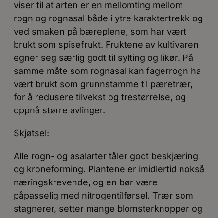
viser til at arten er en mellomting mellom
rogn og rognasal både i ytre karaktertrekk og
ved smaken på bæreplene, som har vært
brukt som spisefrukt. Fruktene av kultivaren
egner seg særlig godt til sylting og likør. På
samme måte som rognasal kan fagerrogn ha
vært brukt som grunnstamme til pæretrær,
for å redusere tilvekst og trestørrelse, og
oppnå større avlinger.
Skjøtsel:
Alle rogn- og asalarter tåler godt beskjæring
og kroneforming. Plantene er imidlertid nokså
næringskrevende, og en bør være
påpasselig med nitrogentilførsel. Trær som
stagnerer, setter mange blomsterknopper og