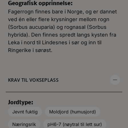
Geografisk opprinnelse:
Fagerrogn finnes bare i Norge, og er dannet
ved én eller flere krysninger mellom rogn
(Sorbus aucuparia) og rognasal (Sorbus
hybrida). Den finnes spredt langs kysten fra
Leka i nord til Lindesnes i sør og inn til
Ringerike i sørøst.
KRAV TIL VOKSEPLASS
Jordtype:
Jevnt fuktig
Moldjord (humusjord)
Næringsrik
pH6-7 (nøytral til lett sur)