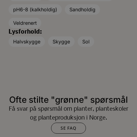
pH6-8 (kalkholdig)
Sandholdig
Veldrenert
Lysforhold:
Halvskygge
Skygge
Sol
Ofte stilte "grønne" spørsmål
Få svar på spørsmål om planter, planteskoler
og planteproduksjon i Norge.
SE FAQ