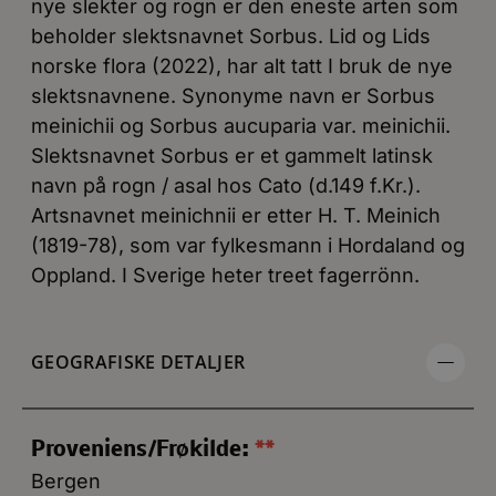
nye slekter og rogn er den eneste arten som
beholder slektsnavnet Sorbus. Lid og Lids
norske flora (2022), har alt tatt I bruk de nye
slektsnavnene. Synonyme navn er Sorbus
meinichii og Sorbus aucuparia var. meinichii.
Slektsnavnet Sorbus er et gammelt latinsk
navn på rogn / asal hos Cato (d.149 f.Kr.).
Artsnavnet meinichnii er etter H. T. Meinich
(1819-78), som var fylkesmann i Hordaland og
Oppland. I Sverige heter treet fagerrönn.
GEOGRAFISKE DETALJER
Proveniens/Frøkilde:
**
Bergen