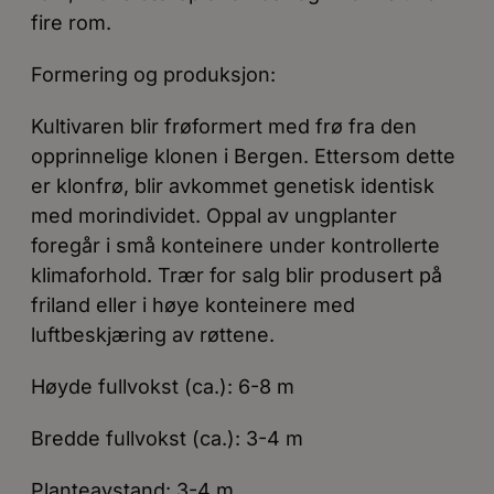
fire rom.
Formering og produksjon:
Kultivaren blir frøformert med frø fra den
opprinnelige klonen i Bergen. Ettersom dette
er klonfrø, blir avkommet genetisk identisk
med morindividet. Oppal av ungplanter
foregår i små konteinere under kontrollerte
klimaforhold. Trær for salg blir produsert på
friland eller i høye konteinere med
luftbeskjæring av røttene.
Høyde fullvokst (ca.): 6-8 m
Bredde fullvokst (ca.): 3-4 m
Planteavstand: 3-4 m