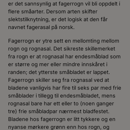
er det sannsynlig at fagerrogn vil bli oppdelt i
flere småarter. Dersom arten skifter
slektstilknytning, er det logisk at den får
navnet fagerasal på norsk.
Fagerrogn er ytre sett en mellomting mellom
rogn og rognasal. Det sikreste skillemerket
fra rogn er at rognasal har endesmåblad som
er større og mer eller mindre innskåret i
randen; det ytterste småbladet er lappet.
Fagerrogn skiller seg fra rognasal ved at
bladene vanligvis har fire til seks par med frie
småblader i tillegg til endesmåbladet, mens
rognasal bare har ett eller to (noen ganger
tre) frie småbladpar nærmest bladfestet.
Bladene hos fagerrogn er litt tykkere og en
nyanse mørkere grønn enn hos rogn, og