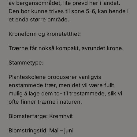
av bergensområdet, lite prøvd her i landet.
Den bør kunne trives til sone 5-6, kan hende i
et enda større område.
Kroneform og kronetetthet:
Trærne får nokså kompakt, avrundet krone.
Stammetype:
Planteskolene produserer vanligvis
enstammede trær, men det vil være fullt
mulig å lage dem to- til trestammede, slik vi
ofte finner trærne i naturen.
Blomsterfarge: Kremhvit
Blomstringstid: Mai – juni