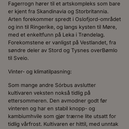
Fagerrogn hører til et artskompleks som bare
er kjent fra Skandinavia og Storbritannia.
Arten forekommer spredt i Oslofjord-området
og inn til Ringerike, og langs kysten til Møre,
med et enkeltfunn på Leka i Trøndelag.
Forekomstene er vanligst på Vestlandet, fra
søndre deler av Stord og Tysnes overBømlo
til Sveio.
Vinter- og klimatilpasning:
Som mange andre Sórbus avslutter
kultivaren veksten nokså tidlig på
ettersommeren. Den avmodner godt før
vinteren og har en stabil knopp- og
kambiumhvile som gjør trærne lite utsatt for
tidlig vårfrost. Kultivaren er hittil, med unntak