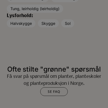
Tung, leirholdig (leirholdig)
Lysforhold:
Halvskygge
Skygge
Sol
Ofte stilte "grønne" spørsmål
Få svar på spørsmål om planter, planteskoler
og planteproduksjon i Norge.
SE FAQ