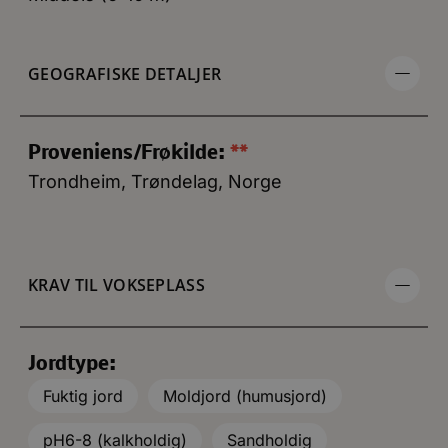
GEOGRAFISKE DETALJER
Proveniens/Frøkilde:
**
Trondheim, Trøndelag, Norge
KRAV TIL VOKSEPLASS
Jordtype:
Fuktig jord
Moldjord (humusjord)
pH6-8 (kalkholdig)
Sandholdig