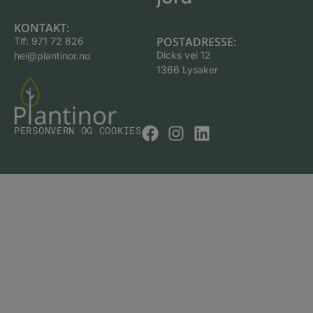
KONTAKT:
POSTADRESSE:
Tlf:
971 72 826
Dicks vei 12
hei@plantinor.no
1366 Lysaker
PERSONVERN OG COOKIES