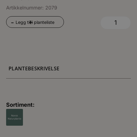
Artikkelnummer: 2079
+
-
Legg til i planteliste
PLANTEBESKRIVELSE
Sortiment: