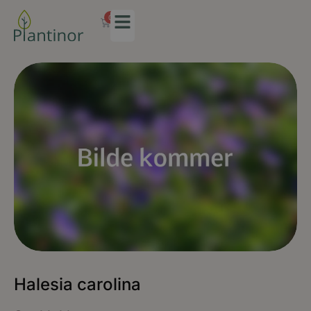
0
Halesia carolina