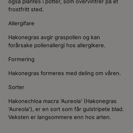
også plantes i potter, som overvintrer på et
frostfritt sted.
Allergifare
Hakonegras avgir graspollen og kan
forårsake pollenallergi hos allergikere.
Formering
Hakonegras formeres med deling om våren.
Sorter
Hakonechloa macra ‘Aureola’ (Hakonegras
‘Aureola’), er en sort som får gulstripete blad.
Veksten er langsommere enn hos arten.