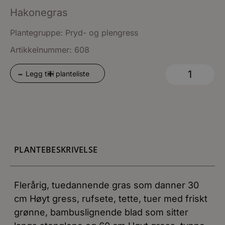
Hakonegras
Plantegruppe:
Pryd- og plengress
Artikkelnummer: 608
+
-
Legg til i planteliste
PLANTEBESKRIVELSE
Flerårig, tuedannende gras som danner 30
cm Høyt gress, rufsete, tette, tuer med friskt
grønne, bambuslignende blad som sitter