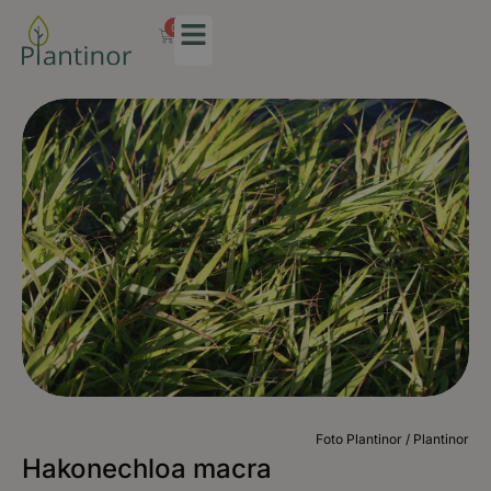
0
Foto Plantinor / Plantinor
Hakonechloa macra