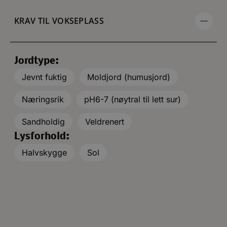
KRAV TIL VOKSEPLASS
Jordtype:
Jevnt fuktig
Moldjord (humusjord)
Næringsrik
pH6-7 (nøytral til lett sur)
Sandholdig
Veldrenert
Lysforhold:
Halvskygge
Sol