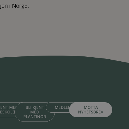
jon i Norge.
KJENT MED
BLI KJENT
MEDLEMSPORTAL
MOTTA
TESKOLENE
MED
NYHETSBREV
PLANTINOR