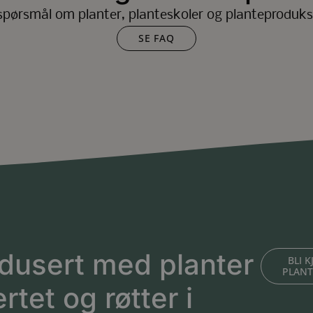
spørsmål om planter, planteskoler og planteproduks
SE FAQ
dusert med planter
BLI 
PLAN
ertet og røtter i