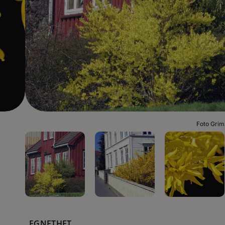
Foto Grim
EGNETHET