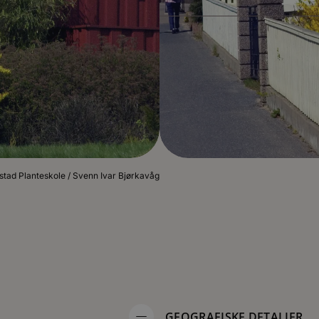
stad Planteskole / Svenn Ivar Bjørkavåg
GEOGRAFISKE DETALJER