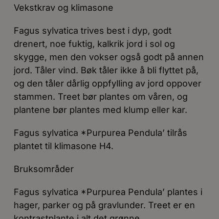
Vekstkrav og klimasone
Fagus sylvatica trives best i dyp, godt
drenert, noe fuktig, kalkrik jord i sol og
skygge, men den vokser også godt på annen
jord. Tåler vind. Bøk tåler ikke å bli flyttet på,
og den tåler dårlig oppfylling av jord oppover
stammen. Treet bør plantes om våren, og
plantene bør plantes med klump eller kar.
Fagus sylvatica *Purpurea Pendula’ tilrås
plantet til klimasone H4.
Bruksområder
Fagus sylvatica *Purpurea Pendula’ plantes i
hager, parker og på gravlunder. Treet er en
kontrastplante i alt det grønne.