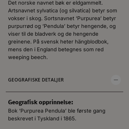
Det norske navnet bøk er eldgammelt.
Artsnavnet sylvatica (og silvatica) betyr som
vokser i skog. Sortsnavnet ‘Purpurea’ betyr
purpurrød og ‘Pendula’ betyr hengende, og
viser til de bladverk og de hengende
greinene. På svensk heter hängblodbok,
mens den i England betegnes som red
weeping beech.
GEOGRAFISKE DETALJER
Geografisk opprinnelse:
Bok ‘Purpurea Pendula’ ble første gang
beskrevet i Tyskland i 1865.