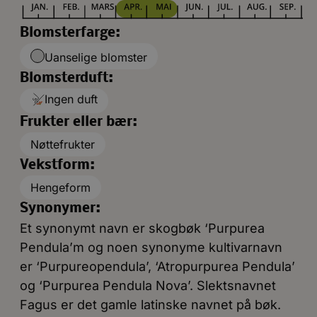
Blomsterfarge:
Uanselige blomster
Blomsterduft:
Ingen duft
Frukter eller bær:
Nøttefrukter
Vekstform:
Hengeform
Synonymer:
Et synonymt navn er skogbøk ‘Purpurea
Pendula’m og noen synonyme kultivarnavn
er ‘Purpureopendula’, ‘Atropurpurea Pendula’
og ‘Purpurea Pendula Nova’. Slektsnavnet
Fagus er det gamle latinske navnet på bøk.