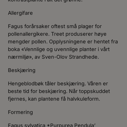
Allergifare
Fagus forårsaker oftest små plager for
pollenallergikere. Treet produserer høye
mengder pollen. Opplysningene er hentet fra
boka «Vennlige og uvennlige planter i vårt
nærmiljø», av Sven-Olov Strandhede.
Beskjæring
Hengeblodbøk tåler beskjæring. Våren er
beste tid for beskjæring. Når toppskuddet
fjernes, kan plantene få halvkuleform.
Formering
Fagus sylvatica *Purpurea Pendula’