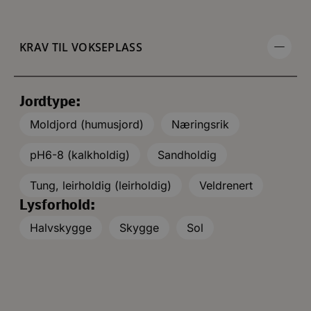
KRAV TIL VOKSEPLASS
Jordtype:
Moldjord (humusjord)
Næringsrik
pH6-8 (kalkholdig)
Sandholdig
Tung, leirholdig (leirholdig)
Veldrenert
Lysforhold:
Halvskygge
Skygge
Sol