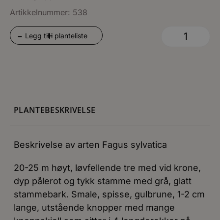
Artikkelnummer: 538
+
-
Legg til i planteliste
PLANTEBESKRIVELSE
Beskrivelse av arten Fagus sylvatica
20-25 m høyt, løvfellende tre med vid krone,
dyp pålerot og tykk stamme med grå, glatt
stammebark. Smale, spisse, gulbrune, 1-2 cm
lange, utstående knopper med mange