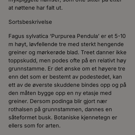
at nøttene har falt ut.
Sortsbeskrivelse
Fagus sylvatica ‘Purpurea Pendula’ er et 5-10
m høyt, løvfellende tre med sterkt hengende
greiner og mørkerøde blad. Treet danner ikke
toppskudd, men podes ofte på en relativt høy
grunnstamme. Er det ønske om et høyere tre
enn det som er bestemt av podestedet, kan
ett av de øverste skuddene bindes opp og på
den måten bygge opp en ny etasje med
greiner. Dersom podinga blir gjort nær
rothalsen på grunnstammen, dannes en
såteformet busk. Botaniske kjennetegn er
ellers som for arten.