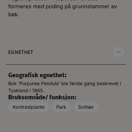
formeres med poding på grunnstammer av
bøk.
EGNETHET
Geografisk egnethet:
Bok ‘Purpurea Pendula’ ble første gang beskrevet i
Tyskland i 1865.
Bruksområde/ funksjon:
Kontrastplante
Park
Solitær