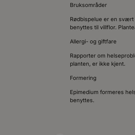
Bruksområder
Rødbispelue er en svært
benyttes til villflor. Pla
Allergi- og giftfare
Rapporter om helseprobl
planten, er ikke kjent.
Formering
Epimedium formeres helst
benyttes.