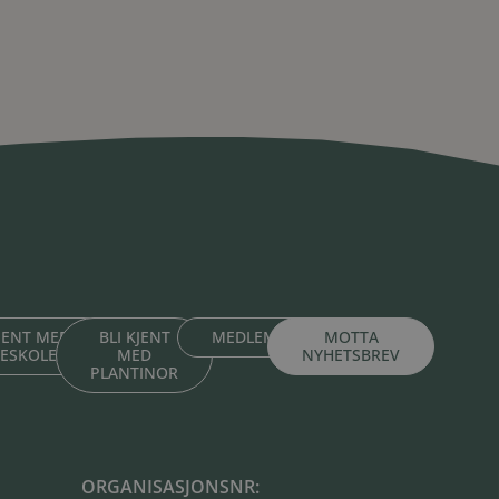
KJENT MED
BLI KJENT
MEDLEMSPORTAL
MOTTA
TESKOLENE
MED
NYHETSBREV
PLANTINOR
ORGANISASJONSNR: