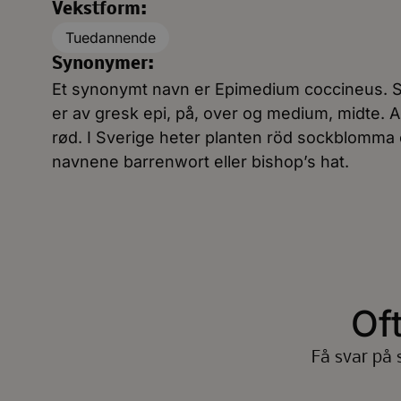
Vekstform:
Tuedannende
Synonymer:
Et synonymt navn er Epimedium coccineus. 
er av gresk epi, på, over og medium, midte. 
rød. I Sverige heter planten röd sockblomma 
navnene barrenwort eller bishop’s hat.
Of
Få svar på 