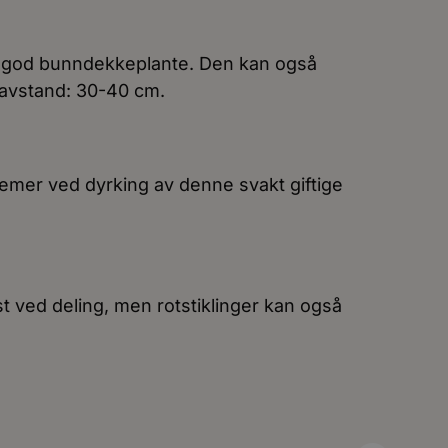
 god bunndekkeplante. Den kan også
nteavstand: 30-40 cm.
emer ved dyrking av denne svakt giftige
 ved deling, men rotstiklinger kan også