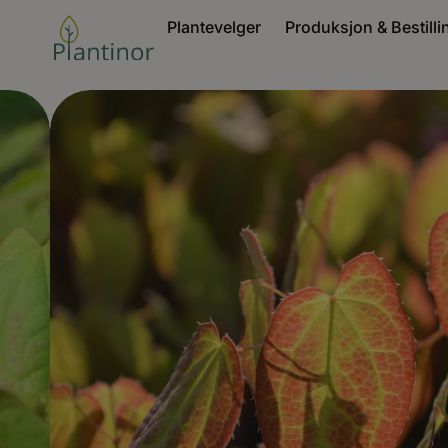
Plantevelger
Produksjon & Bestilli