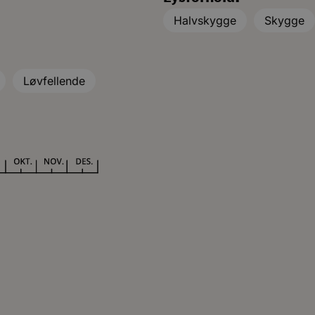
Halvskygge
Skygge
Løvfellende