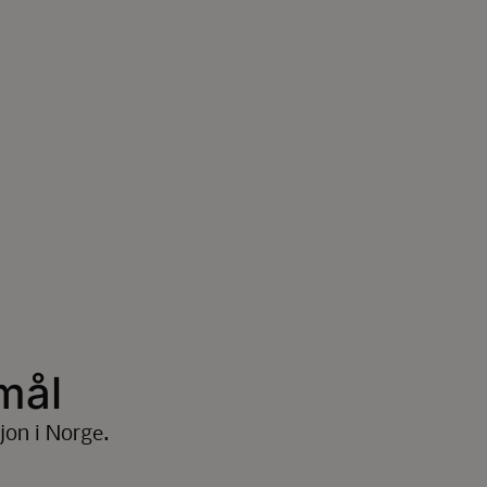
mål
jon i Norge.