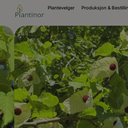
Plantevelger
Produksjon & Bestilli