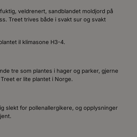
t fuktig, veldrenert, sandblandet moldjord på
ss. Treet trives både i svakt sur og svakt
 plantet il klimasone H3-4.
ående tre som plantes i hager og parker, gjerne
reet er lite plantet i Norge.
ig slekt for pollenallergikere, og opplysninger
jent.