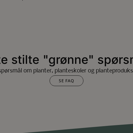
te stilte "grønne" spørs
spørsmål om planter, planteskoler og planteproduks
SE FAQ