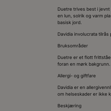
Duetre trives best i jevn
en lun, solrik og varm pla
basisk jord.
Davidia involucrata tilrås
Bruksområder
Duetre er et flott frittst
foran en mørk bakgrunn. T
Allergi- og giftfare
Davidia er en allergivennl
om helseskader er ikke k
Beskjæring