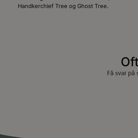
Handkerchief Tree og Ghost Tree.
Of
Få svar på 