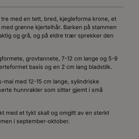
 tre med en tett, bred, kjegleforma krone, et
 med grønne kjertelhår. Barken på stammen
aktig og grå, og på eldre trær sprekker den
formete, grovtannete, 7-12 cm lange og 5-9
rteformet basis og en 2 cm lang bladstilk.
rs-mai med 12-15 cm lange, sylindriske
erte hunnrakler som sitter gjemt i små
kt med et tykt skall og omgitt av en sterkt
ammen i september-oktober.