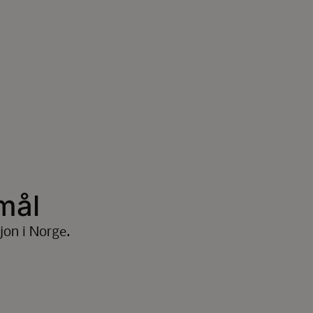
mål
jon i Norge.