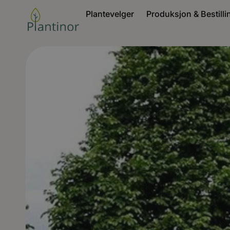
Plantevelger
Produksjon & Bestilli