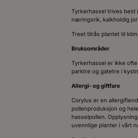
Tyrkerhassel trives best 
næringsrik, kalkholdig jor
Treet tilrås plantet til kl
Bruksområder
Tyrkerhassel er ikke oft
parktre og gatetre i kys
Allergi- og giftfare
Corylus er en allergifiend
pollenproduksjon og hele
hasselpollen. Opplysning
uvennlige planter i vårt