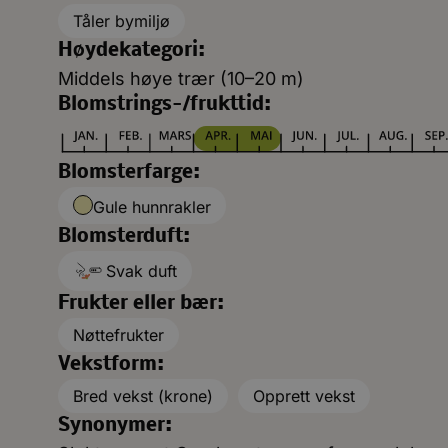
Tåler bymiljø
Høydekategori:
Middels høye trær (10–20 m)
Blomstrings-/frukttid:
Blomsterfarge:
Gule hunnrakler
Blomsterduft:
Svak duft
Frukter eller bær:
Nøttefrukter
Vekstform:
Bred vekst (krone)
Opprett vekst
Synonymer: