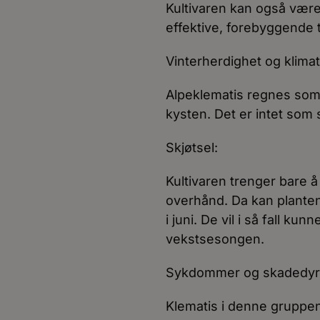
Kultivaren kan også være
effektive, forebyggende t
Vinterherdighet og klimat
Alpeklematis regnes som h
kysten. Det er intet som s
Skjøtsel:
Kultivaren trenger bare å
overhånd. Da kan plantene
i juni. De vil i så fall k
vekstsesongen.
Sykdommer og skadedyr
Klematis i denne gruppen