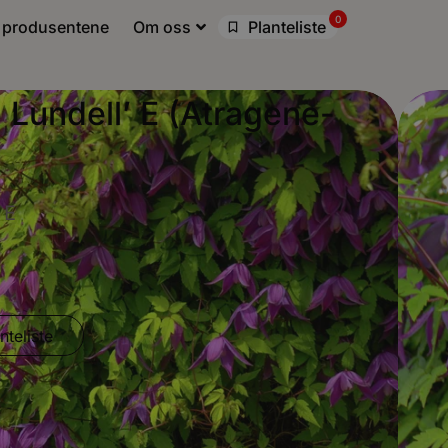
0
 produsentene
Om oss
Planteliste
 Lundell’ E (Atragene-
 E
nteliste