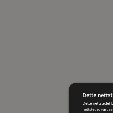
Dette netts
Dette nettstedet 
nettstedet vårt s