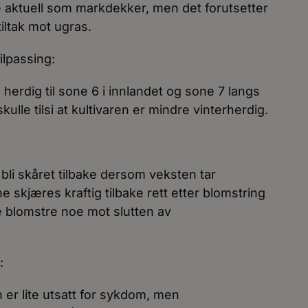
 aktuell som markdekker, men det forutsetter
iltak mot ugras.
ilpassing:
erdig til sone 6 i innlandet og sone 7 langs
kulle tilsi at kultivaren er mindre vinterherdig.
 bli skåret tilbake dersom veksten tar
 skjæres kraftig tilbake rett etter blomstring
unne blomstre noe mot slutten av
:
 er lite utsatt for sykdom, men