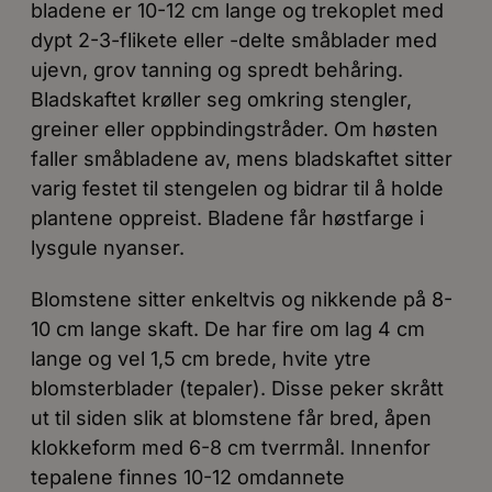
bladene er 10-12 cm lange og trekoplet med
dypt 2-3-flikete eller -delte småblader med
ujevn, grov tanning og spredt behåring.
Bladskaftet krøller seg omkring stengler,
greiner eller oppbindingstråder. Om høsten
faller småbladene av, mens bladskaftet sitter
varig festet til stengelen og bidrar til å holde
plantene oppreist. Bladene får høstfarge i
lysgule nyanser.
Blomstene sitter enkeltvis og nikkende på 8-
10 cm lange skaft. De har fire om lag 4 cm
lange og vel 1,5 cm brede, hvite ytre
blomsterblader (tepaler). Disse peker skrått
ut til siden slik at blomstene får bred, åpen
klokkeform med 6-8 cm tverrmål. Innenfor
tepalene finnes 10-12 omdannete