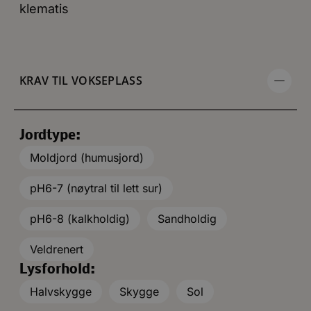
klematis
KRAV TIL VOKSEPLASS
Jordtype:
Moldjord (humusjord)
pH6-7 (nøytral til lett sur)
pH6-8 (kalkholdig)
Sandholdig
Veldrenert
Lysforhold:
Halvskygge
Skygge
Sol