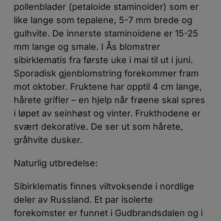
pollenblader (petaloide staminoider) som er
like lange som tepalene, 5-7 mm brede og
gulhvite. De innerste staminoidene er 15-25
mm lange og smale. I Ås blomstrer
sibirklematis fra første uke i mai til ut i juni.
Sporadisk gjenblomstring forekommer fram
mot oktober. Fruktene har opptil 4 cm lange,
hårete grifler – en hjelp når frøene skal spres
i løpet av seinhøst og vinter. Frukthodene er
svært dekorative. De ser ut som hårete,
gråhvite dusker.
Naturlig utbredelse:
Sibirklematis finnes viltvoksende i nordlige
deler av Russland. Et par isolerte
forekomster er funnet i Gudbrandsdalen og i