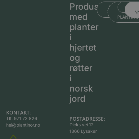
Produsert
BLI KJENT ME
BLI KJEN
MEDL
PLANTESKOLEN
MED
N
med
PLANTIN
planter
i
hjertet
og
røtter
i
norsk
jord
KONTAKT:
POSTADRESSE:
Tlf:
971 72 826
Dicks vei 12
hei@plantinor.no
1366 Lysaker