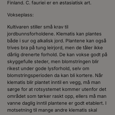
Finland. C. fauriei er en østasiatisk art.
Vokseplass:
Kultivaren stiller små krav til
jordbunnsforholdene. Klematis kan plantes
både i sur og alkalisk jord. Plantene kan også
trives bra på tung leirjord, men de tåler ikke
dårlig drenerte forhold. De kan vokse godt på
skyggefulle steder, men blomstringen blir
rikest under gode lysforhold, selv om
blomstringsperioden da kan bli kortere. Når
klematis blir plantet inntil en vegg, må man
sørge for at rotsystemet kommer utenfor det
området som tørker raskt opp, ellers må man
vanne daglig inntil plantene er godt etablert. I
motsetning til mange andre klematis skal