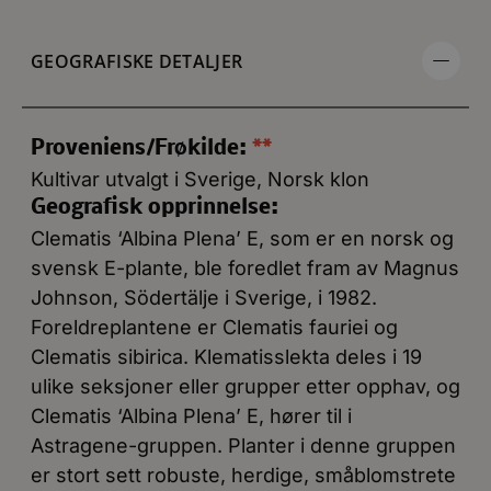
GEOGRAFISKE DETALJER
Proveniens/Frøkilde:
**
Kultivar utvalgt i Sverige, Norsk klon
Geografisk opprinnelse:
Clematis ‘Albina Plena’ E, som er en norsk og
svensk E-plante, ble foredlet fram av Magnus
Johnson, Södertälje i Sverige, i 1982.
Foreldreplantene er Clematis fauriei og
Clematis sibirica. Klematisslekta deles i 19
ulike seksjoner eller grupper etter opphav, og
Clematis ‘Albina Plena’ E, hører til i
Astragene-gruppen. Planter i denne gruppen
er stort sett robuste, herdige, småblomstrete