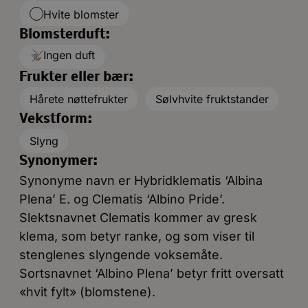
Hvite blomster
Blomsterduft:
Ingen duft
Frukter eller bær:
Hårete nøttefrukter
Sølvhvite fruktstander
Vekstform:
Slyng
Synonymer:
Synonyme navn er Hybridklematis ‘Albina
Plena’ E. og Clematis ‘Albino Pride’.
Slektsnavnet Clematis kommer av gresk
klema, som betyr ranke, og som viser til
stenglenes slyngende voksemåte.
Sortsnavnet ‘Albino Plena’ betyr fritt oversatt
«hvit fylt» (blomstene).