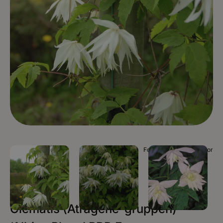
Foto Plantinor / Plantinor
Clematis (Atragene-gruppen)