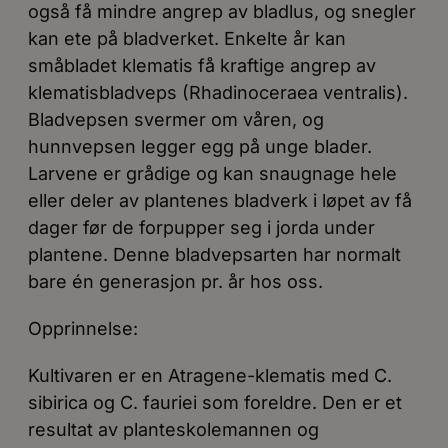
også få mindre angrep av bladlus, og snegler
kan ete på bladverket. Enkelte år kan
småbladet klematis få kraftige angrep av
klematisbladveps (Rhadinoceraea ventralis).
Bladvepsen svermer om våren, og
hunnvepsen legger egg på unge blader.
Larvene er grådige og kan snaugnage hele
eller deler av plantenes bladverk i løpet av få
dager før de forpupper seg i jorda under
plantene. Denne bladvepsarten har normalt
bare én generasjon pr. år hos oss.
Opprinnelse:
Kultivaren er en Atragene-klematis med C.
sibirica og C. fauriei som foreldre. Den er et
resultat av planteskolemannen og