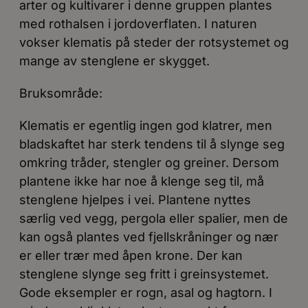
arter og kultivarer i denne gruppen plantes
med rothalsen i jordoverflaten. I naturen
vokser klematis på steder der rotsystemet og
mange av stenglene er skygget.
Bruksområde:
Klematis er egentlig ingen god klatrer, men
bladskaftet har sterk tendens til å slynge seg
omkring tråder, stengler og greiner. Dersom
plantene ikke har noe å klenge seg til, må
stenglene hjelpes i vei. Plantene nyttes
særlig ved vegg, pergola eller spalier, men de
kan også plantes ved fjellskråninger og nær
er eller trær med åpen krone. Der kan
stenglene slynge seg fritt i greinsystemet.
Gode eksempler er rogn, asal og hagtorn. I