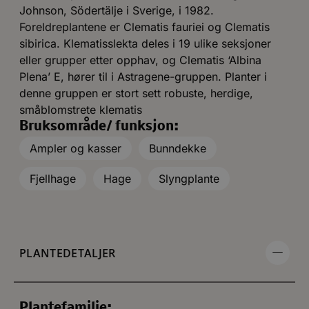
Johnson, Södertälje i Sverige, i 1982.
Foreldreplantene er Clematis fauriei og Clematis
sibirica. Klematisslekta deles i 19 ulike seksjoner
eller grupper etter opphav, og Clematis ‘Albina
Plena’ E, hører til i Astragene-gruppen. Planter i
denne gruppen er stort sett robuste, herdige,
småblomstrete klematis
Bruksområde/ funksjon:
Ampler og kasser
Bunndekke
Fjellhage
Hage
Slyngplante
PLANTEDETALJER
Plantefamilie: