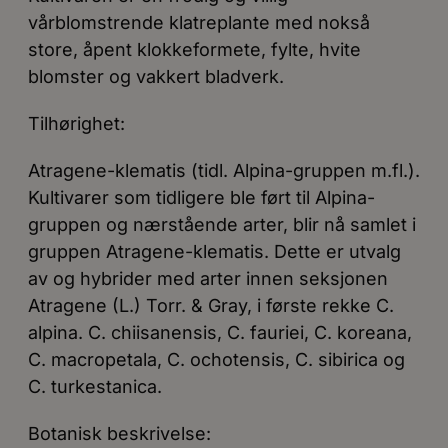
vårblomstrende klatreplante med nokså
store, åpent klokkeformete, fylte, hvite
blomster og vakkert bladverk.
Tilhørighet:
Atragene-klematis (tidl. Alpina-gruppen m.fl.).
Kultivarer som tidligere ble ført til Alpina-
gruppen og nærstående arter, blir nå samlet i
gruppen Atragene-klematis. Dette er utvalg
av og hybrider med arter innen seksjonen
Atragene (L.) Torr. & Gray, i første rekke C.
alpina. C. chiisanensis, C. fauriei, C. koreana,
C. macropetala, C. ochotensis, C. sibirica og
C. turkestanica.
Botanisk beskrivelse: