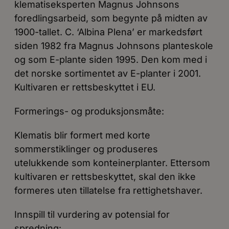
klematiseksperten Magnus Johnsons
foredlingsarbeid, som begynte på midten av
1900-tallet. C. ‘Albina Plena’ er markedsført
siden 1982 fra Magnus Johnsons planteskole
og som E-plante siden 1995. Den kom med i
det norske sortimentet av E-planter i 2001.
Kultivaren er rettsbeskyttet i EU.
Formerings- og produksjonsmåte:
Klematis blir formert med korte
sommerstiklinger og produseres
utelukkende som konteinerplanter. Ettersom
kultivaren er rettsbeskyttet, skal den ikke
formeres uten tillatelse fra rettighetshaver.
Innspill til vurdering av potensial for
spredning: