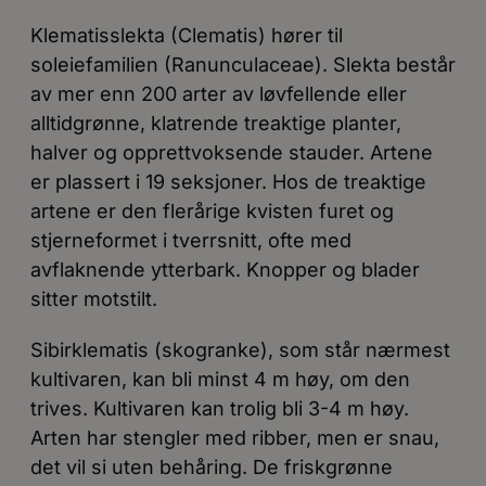
Klematisslekta (Clematis) hører til
soleiefamilien (Ranunculaceae). Slekta består
av mer enn 200 arter av løvfellende eller
alltidgrønne, klatrende treaktige planter,
halver og opprettvoksende stauder. Artene
er plassert i 19 seksjoner. Hos de treaktige
artene er den flerårige kvisten furet og
stjerneformet i tverrsnitt, ofte med
avflaknende ytterbark. Knopper og blader
sitter motstilt.
Sibirklematis (skogranke), som står nærmest
kultivaren, kan bli minst 4 m høy, om den
trives. Kultivaren kan trolig bli 3-4 m høy.
Arten har stengler med ribber, men er snau,
det vil si uten behåring. De friskgrønne