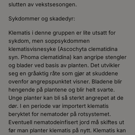
slutten av vekstsesongen.
Sykdommer og skadedyr:
Klematis i denne gruppen er lite utsatt for
sykdom, men soppsykdommen
klematisvisnesyke (Ascochyta clematidina
syn. Phoma clematidina) kan angripe stengler
og blader ved basis av planten. Det utvikler
seg en gråaktig råte som gjør at skuddene
ovenfor angrepspunktet visner. Bladene blir
hengende på plantene og blir helt svarte.
Unge planter kan bli så sterkt angrepet at de
dør. I en periode var importert klematis
beryktet for nematoder på rotsystemet.
Eventuell nematodeinfisert jord må skiftes ut
før man planter klematis på nytt. Klematis kan