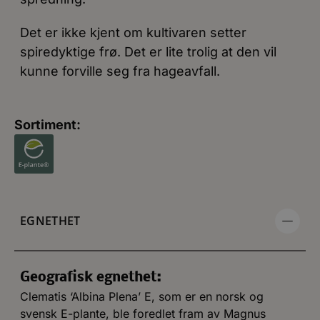
Det er ikke kjent om kultivaren setter
spiredyktige frø. Det er lite trolig at den vil
kunne forville seg fra hageavfall.
Sortiment:
EGNETHET
Geografisk egnethet:
Clematis ‘Albina Plena’ E, som er en norsk og
svensk E-plante, ble foredlet fram av Magnus