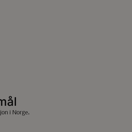
mål
jon i Norge.