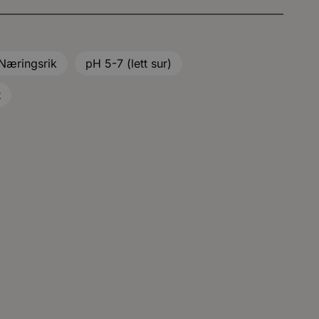
Næringsrik
pH 5-7 (lett sur)
t