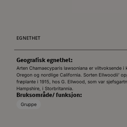
EGNETHET
Geografisk egnethet:
Arten Chamaecyparis lawsoniana er viltvoksende i ky
Oregon og nordlige California. Sorten Ellwoodii’ op
frøplante i 1915, hos G. Ellwood, som var sjefsgar
Hampshire, i Storbritannia.
Bruksområde/ funksjon:
Gruppe