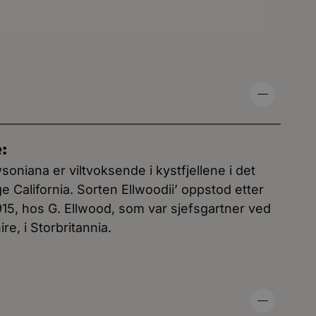
e:
niana er viltvoksende i kystfjellene i det
e California. Sorten Ellwoodii’ oppstod etter
915, hos G. Ellwood, som var sjefsgartner ved
, i Storbritannia.