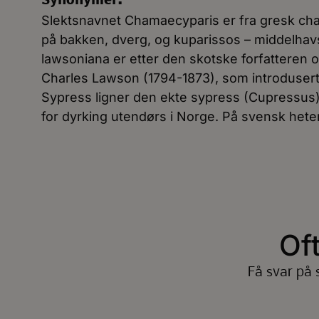
Synonymer:
Slektsnavnet Chamaecyparis er fra gresk cha
på bakken, dverg, og kuparissos – middelhav
lawsoniana er etter den skotske forfatteren
Charles Lawson (1794-1873), som introduserte
Sypress ligner den ekte sypress (Cupressus)
for dyrking utendørs i Norge. På svensk hete
Of
Få svar på 