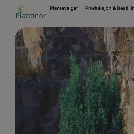
Plantevelger
Produksjon & Bestilli