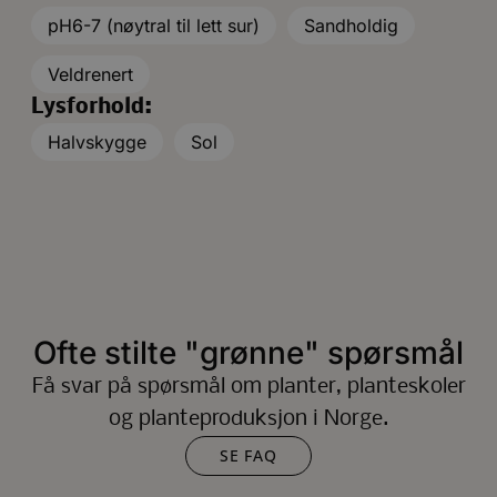
pH6-7 (nøytral til lett sur)
Sandholdig
Veldrenert
Lysforhold:
Halvskygge
Sol
Ofte stilte "grønne" spørsmål
Få svar på spørsmål om planter, planteskoler
og planteproduksjon i Norge.
SE FAQ