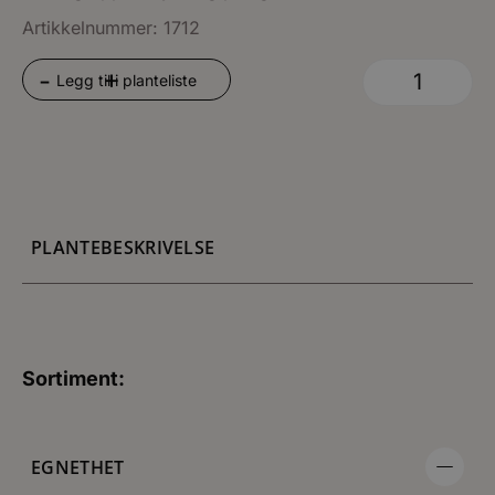
Artikkelnummer: 1712
+
-
Legg til i planteliste
PLANTEBESKRIVELSE
Sortiment:
EGNETHET