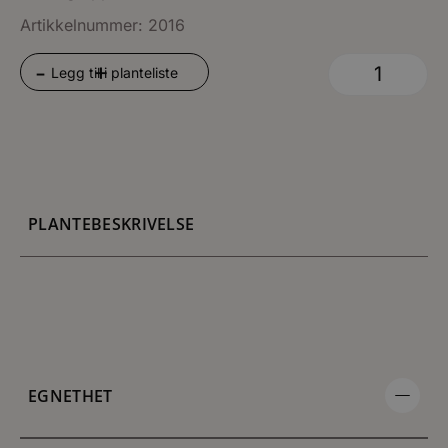
Artikkelnummer: 2016
+
-
Legg til i planteliste
PLANTEBESKRIVELSE
EGNETHET