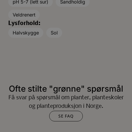
pH 5-7 (lett sur)
Sandholdig
Veldrenert
Lysforhold:
Halvskygge
Sol
Ofte stilte "grønne" spørsmål
Få svar på spørsmål om planter, planteskoler
og planteproduksjon i Norge.
SE FAQ