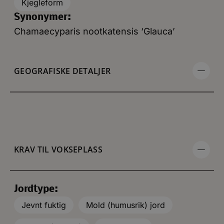
Kjegleform
Synonymer:
Chamaecyparis nootkatensis ‘Glauca’
GEOGRAFISKE DETALJER
KRAV TIL VOKSEPLASS
Jordtype:
Jevnt fuktig
Mold (humusrik) jord