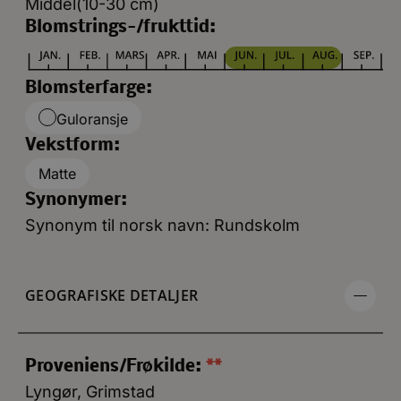
Middel(10-30 cm)
Blomstrings-/frukttid:
Blomsterfarge:
Guloransje
Vekstform:
Matte
Synonymer:
Synonym til norsk navn: Rundskolm
GEOGRAFISKE DETALJER
Proveniens/Frøkilde:
**
Lyngør, Grimstad