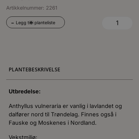
Artikkelnummer: 2261
+
-
Legg til i planteliste
PLANTEBESKRIVELSE
Utbredelse:
Anthyllus vulneraria er vanlig i lavlandet og
dalfører nord til Trøndelag. Finnes også i
Fauske og Moskenes i Nordland.
Vekstmiljø: