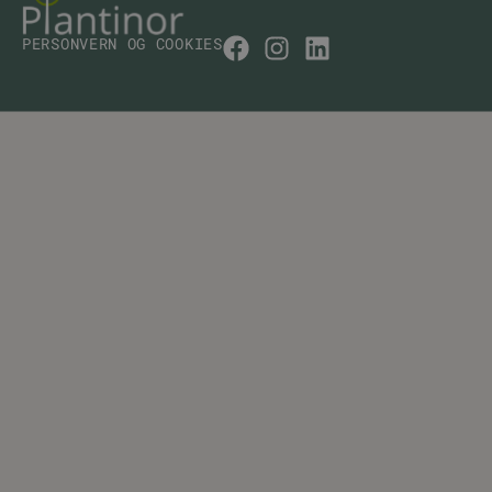
PERSONVERN OG COOKIES