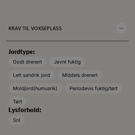
KRAV TIL VOKSEPLASS
Jordtype:
Godt drenert
Jevnt fuktig
Lett sandrik jord
Middels drenert
Moldjord(humusrik)
Periodevis fuktig/tørt
Tørt
Lysforhold:
Sol