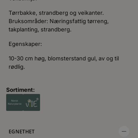
Tørrbakke, strandberg og veikanter.
Bruksområder: Næringsfattig tørreng,
takplanting, strandberg.
Egenskaper:
10-30 cm høg, blomsterstand gul, av og til
rødlig.
Sortiment:
EGNETHET