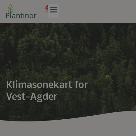
0
Klimasonekart for
Vest-Agder