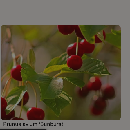
Prunus avium ‘Sunburst’