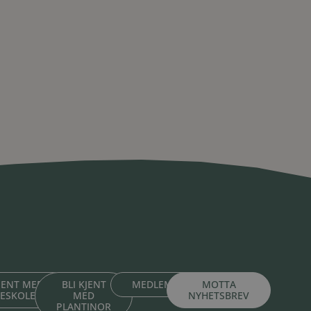
KJENT MED
BLI KJENT
MEDLEMSPORTAL
MOTTA
TESKOLENE
MED
NYHETSBREV
PLANTINOR