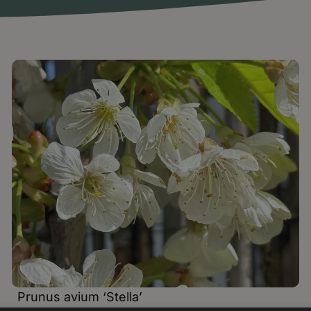
Prunus avium ‘Stella’