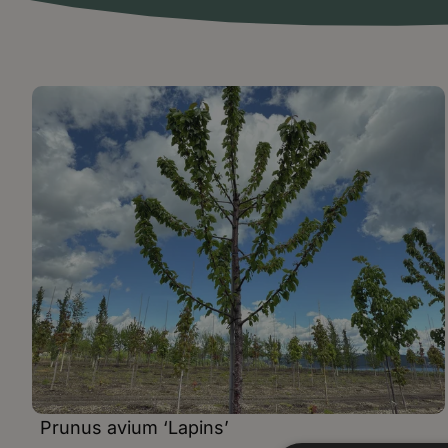
Prunus avium ‘Lapins’