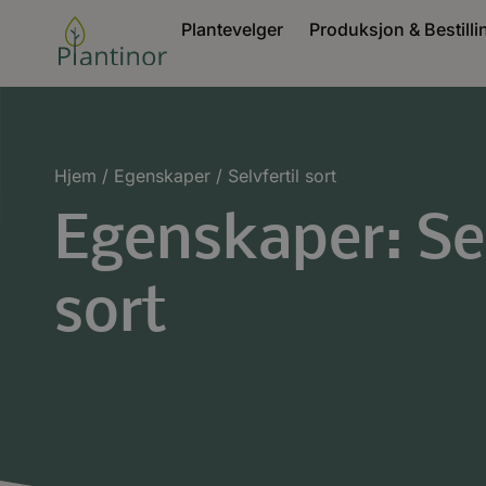
Plantevelger
Produksjon & Bestilli
Hjem
/ Egenskaper / Selvfertil sort
Egenskaper: Sel
sort