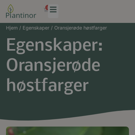
0
Hjem
/ Egenskaper / Oransjerøde høstfarger
Egenskaper:
Oransjerøde
høstfarger