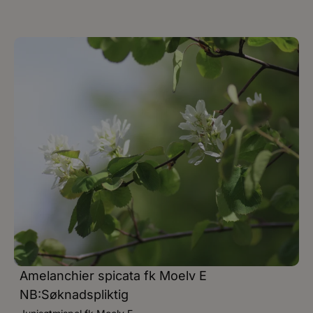
Amelanchier spicata fk Moelv E
NB:Søknadspliktig