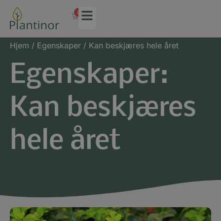
0
Hjem
/ Egenskaper / Kan beskjæres hele året
Egenskaper:
Kan beskjæres
hele året