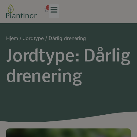
0
Hjem
/ Jordtype / Dårlig drenering
Jordtype: Dårlig
drenering