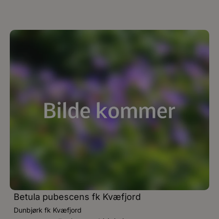
Betula pubescens fk Kvæfjord
Dunbjørk fk Kvæfjord