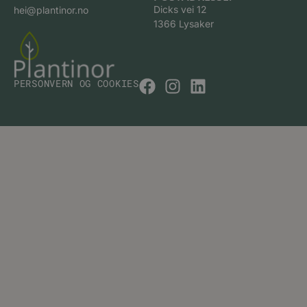
Dicks vei 12
hei@plantinor.no
1366 Lysaker
PERSONVERN OG COOKIES